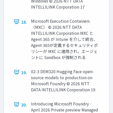
Windows © 2026 NTT DATA
INTELLILINK Corporation 17
Microsoft Execution Containers
18.
（MXC） © 2026 NTT DATA
INTELLILINK Corporation MXC と
Agent 365 が Intune を介して統合、
Agent 365が定義するセキュリティポ
リシーが MXC に適用され、エージェ
ントに Sandbox が強制される
02-3 DEM320 Hugging Face open-
19.
source models to production on
Microsoft Foundry © 2026 NTT
DATA INTELLILINK Corporation 19
Introducing Microsoft Foundry ·
20.
April 2026 Private preview Managed