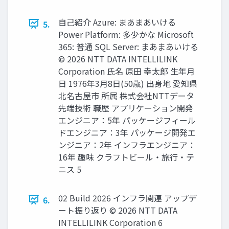
自己紹介 Azure: まあまあいける
5.
Power Platform: 多少かな Microsoft
365: 普通 SQL Server: まあまあいける
© 2026 NTT DATA INTELLILINK
Corporation 氏名 原田 幸太郎 生年月
日 1976年3月8日(50歳) 出身地 愛知県
北名古屋市 所属 株式会社NTTデータ
先端技術 職歴 アプリケーション開発
エンジニア：5年 パッケージフィール
ドエンジニア：3年 パッケージ開発エ
ンジニア：2年 インフラエンジニア：
16年 趣味 クラフトビール・旅行・テ
ニス 5
02 Build 2026 インフラ関連 アップデ
6.
ート振り返り © 2026 NTT DATA
INTELLILINK Corporation 6