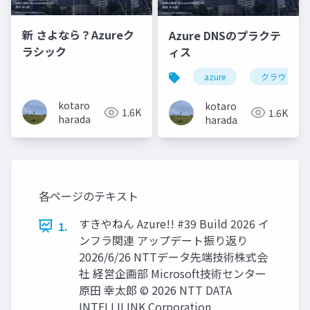
新 さよなら？Azureク
Azure DNSのプラクテ
ラシック
ィス
azure
クラウド
kotaro
kotaro
1.6K
1.6K
harada
harada
各ページのテキスト
すきやねん Azure!! #39 Build 2026 イ
1.
ンフラ関連 アップデート振り返り
2026/6/26 NTTデータ先端技術株式会
社 経営企画部 Microsoft技術センター
原田 幸太郎 © 2026 NTT DATA
INTELLILINK Corporation