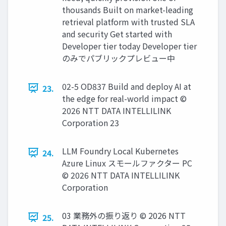
thousands Built on market-leading
retrieval platform with trusted SLA
and security Get started with
Developer tier today Developer tier
のみでパブリックプレビュー中
02-5 OD837 Build and deploy AI at
23.
the edge for real-world impact ©
2026 NTT DATA INTELLILINK
Corporation 23
LLM Foundry Local Kubernetes
24.
Azure Linux スモールファクター PC
© 2026 NTT DATA INTELLILINK
Corporation
03 業務外の振り返り © 2026 NTT
25.