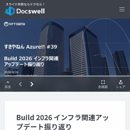
Ope
Build 2026 インフラ関連アッ
プデート振り返り