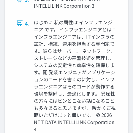
INTELLILINK Corporation 3
はじめに 私の属性は インフラエンジ
4.
ニア です。 インフラエンジニアとは：
インフラエンジニアは、ITインフラの
設計、構築、運用を担当する専門家で
す。彼らはサーバー、 ネットワーク、
ストレージなどの基盤技術を管理し、
システムの安定性と効率性を確保しま
す。開 発系エンジニアがアプリケーシ
ョンのコードを書くのに対し、インフ
ラエンジニアはそのコードが動作する
環境を整備し、最適化します。 異属性
の方々にはピンとこない話になること
も多々あると思いますが、 暖かくご視
聴いただけますと幸いです。 © 2026
NTT DATA INTELLILINK Corporation
4