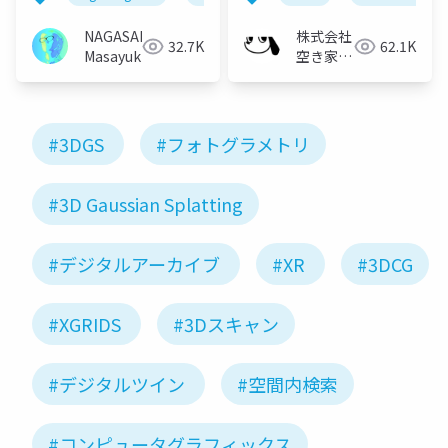
NAGASAKA
株式会社
32.7K
62.1K
Masayuki
空き家総
合研究所
#3DGS
#フォトグラメトリ
#3D Gaussian Splatting
#デジタルアーカイブ
#XR
#3DCG
#XGRIDS
#3Dスキャン
#デジタルツイン
#空間内検索
#コンピュータグラフィックス