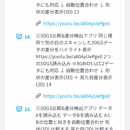
タにも対応 ↓ 自動位置合わせ ↓ 形
状の差分表示(3D) 13
https://youtu.be/a80AyUePge0
③3DGS比較&差分検出アプリ 同じ場
14.
所で別の日のスキャンした3DGSデー
タの差分をハイライト表示
https://youtu.be/a80AyUePge0 2つ
の3DGS読み込み ※XGRIDS LCC2デー
タにも対応 ↓ 自動位置合わせ ↓ 形
状の差分表示(3D) ＋ 見た目差分表示
(2D) 14
https://youtu.be/a80AyUePge0
③3DGS比較&差分検出アプリ データ
15.
Aを読み込む データBを読み込む Aと
Bの位置と向きを自動位置合わせ 形
状(3D) 比較する 見た目(2D) 比較する