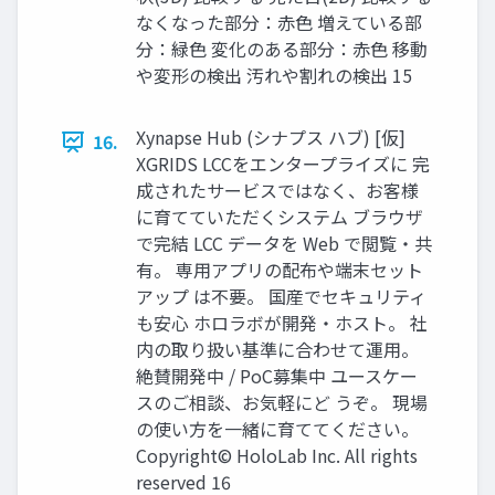
なくなった部分：赤色 増えている部
分：緑色 変化のある部分：赤色 移動
や変形の検出 汚れや割れの検出 15
Xynapse Hub (シナプス ハブ) [仮]
16.
XGRIDS LCCをエンタープライズに 完
成されたサービスではなく、お客様
に育てていただくシステム ブラウザ
で完結 LCC データを Web で閲覧・共
有。 専用アプリの配布や端末セット
アップ は不要。 国産でセキュリティ
も安心 ホロラボが開発・ホスト。 社
内の取り扱い基準に合わせて運用。
絶賛開発中 / PoC募集中 ユースケー
スのご相談、お気軽にど うぞ。 現場
の使い方を一緒に育ててください。
Copyright© HoloLab Inc. All rights
reserved 16