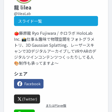
龍 lilea
@lileaLab
スライド一覧
🍅藤原龍 Ryo Fujiwara / ホロラボ HoloLab
Inc. 📸仕事＆趣味で物理空間をフォトグラメ
トリ、3D Gaussian Splatting、レーザースキ
ャンで3DデジタルアーカイブしてVRやARのデ
ジタルツインコンテンツつくったりしてる人
🎨制作も承ってますよ～
シェア
Facebook
(Twitter)
またはPlayer版