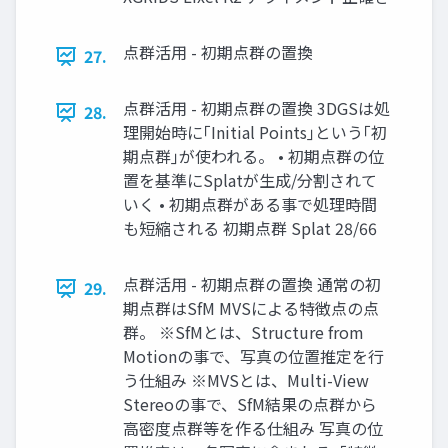
点群活用 - 初期点群の置換
27.
点群活用 - 初期点群の置換 3DGSは処
28.
理開始時に｢Initial Points｣という｢初
期点群｣が使われる。 • 初期点群の位
置を基準にSplatが生成/分割されて
いく • 初期点群がある事で処理時間
も短縮される 初期点群 Splat 28/66
点群活用 - 初期点群の置換 通常の初
29.
期点群はSfM MVSによる特徴点の点
群。 ※SfMとは、Structure from
Motionの事で、写真の位置推定を行
う仕組み ※MVSとは、Multi-View
Stereoの事で、SfM結果の点群から
高密度点群等を作る仕組み 写真の位