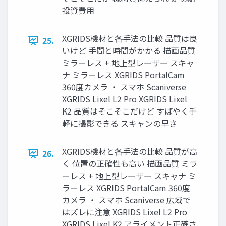
投資費用
XGRIDS機材と各手法の比較 品質は良
25.
いけど 手間と時間がかかる 描画品質
ミラーレス + 地上型レーザー スキャ
ナ ミラーレス XGRIDS PortalCam
360度カメラ ・ スマホ Scaniverse
XGRIDS Lixel L2 Pro XGRIDS Lixel
K2 品質はそこそこだけど すばやく手
軽に撮影できる スキャンの早さ
XGRIDS機材と各手法の比較 品質が高
26.
く 位置の正確性も高い 描画品質 ミラ
ーレス + 地上型レーザー スキャナ ミ
ラーレス XGRIDS PortalCam 360度
カメラ ・ スマホ Scaniverse 広域で
はズレに注意 XGRIDS Lixel L2 Pro
XGRIDS Lixel K2 アライメント正確さ