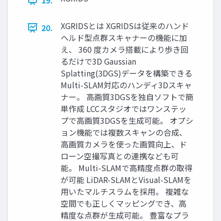
19.
XGRIDSとは XGRIDSは従来のハンド
20.
ヘルド型点群スキャナーの機能に加
え、 360 度カメラ搭載により歩き回
るだけで3D Gaussian
Splatting(3DGS)データを構築できる
Multi-SLAM対応のハンディ3Dスキャ
ナー。 ⾼画質3DGSを独⾃ソフトで簡
単作成 LCCスタジオではワンステッ
プで⾼画質3DGSを⽣成可能。 オプシ
ョン機能では複数スキャンの合成、
⾼画質カメラを使った画質向上、ド
ローン空撮写真との連携なども可
能。 Multi-SLAMで⾼精度点群の取得
が可能 LiDAR-SLAMとVisual-SLAMを
⽤いたマルチスラムを採⽤。 複雑な
空間でも正しくマッピングでき、⾼
精度な点群が⽣成可能。 豊富なプラ