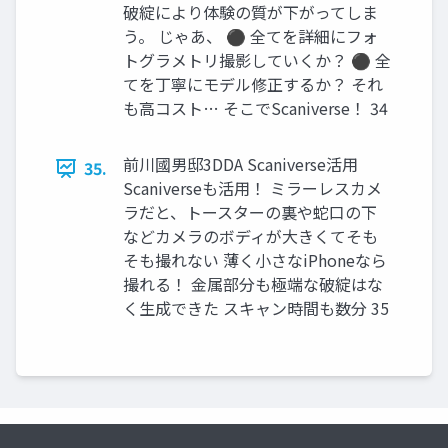
破綻により体験の質が下がってしま
う。 じゃあ、 ⚫ 全てを詳細にフォ
トグラメトリ撮影していくか？ ⚫ 全
てを丁寧にモデル修正するか？ それ
も高コスト… そこでScaniverse！ 34
前川國男邸3DDA Scaniverse活用
35.
Scaniverseも活用！ ミラーレスカメ
ラだと、トースターの裏や蛇口の下
などカメラのボディが大きくてそも
そも撮れない 薄く小さなiPhoneなら
撮れる！ 金属部分も極端な破綻はな
く生成できた スキャン時間も数分 35