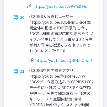
https://youtu.be/vVYPA7slO4o
①3DGS＆写真ビューワー
10.
https://youtu.be/JQBlNmO-uc4 空
間全体の把握は3Dが直感的 しかし
3DGSは細部の再現精度や落ちたり ノ
イズが発生してしまう事が 3Dと写真
が両方同時に確認できる事でそれぞ
れのいいとこ取り 10
https://youtu.be/JQBlNmO-uc4
②3DGS空間内検索アプリ
11.
https://youtu.be/fMaR47e0vTw
3DGSデータ読み込み ※XGRIDS LCC2
データにも対応 ↓ 3DGSで立体空間
把握 ＋ 元写真で細部確認 ＋ 任意の
キーワードで 空間内検索 機材：
XGIRDS LixelKity K1 スキャン時間：