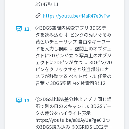
3分47秒 11
https://youtu.be/fMaR47e0vTw
②3DGS空間内検索アプリ 3DGSデー
12.
タを読み込む ↓ ピンクのぬいぐるみ
黄色いチューリップ 自由なキーワー
ドを入力し検索 ↓ 空間上のオブジェ
クトに3Dピンが立つ 写真上のオブジ
ェクトに2Dピンが立つ ↓ 3Dピン/2D
ピンをクリックすると該当部分にカ
メラが移動する ペットボトル 任意の
言葉で 3DGS空間内を検索可能 12
③3DGS比較&差分検出アプリ 同じ場
13.
所で別の日のスキャンした3DGSデー
タの差分をハイライト表示
https://youtu.be/a80AyUePge0 2つ
の3DGS読み込み ※XGRIDS LCC2デー