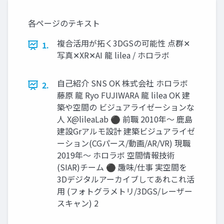
各ページのテキスト
複合活用が拓く3DGSの可能性 点群✕
1.
写真✕XR✕AI 龍 lilea / ホロラボ
自己紹介 SNS OK 株式会社 ホロラボ
2.
藤原 龍 Ryo FUJIWARA 龍 lilea OK 建
築や空間の ビジュアライゼーションな
人 X@lileaLab ⚫ 前職 2010年～ 鹿島
建設Grアルモ設計 建築ビジュアライゼ
ーション(CGパース/動画/AR/VR) 現職
2019年～ ホロラボ 空間情報技術
(SIAR)チーム ⚫ 趣味/仕事 実空間を
3Dデジタルアーカイブしてあれこれ活
用 (フォトグラメトリ/3DGS/レーザー
スキャン) 2