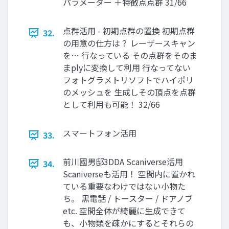
パラメーター ＋特徴点点群 31/66
点群活用 - 初期点群の置換 初期点群
32.
の用意の仕方は？ レーザースキャン
を… 行なっている その点群をそのま
まplyに変換して利用 行なってない
フォトグラメトリソフトでハイポリ
のメッシュを 生成しその頂点を点群
として利用も可能！ 32/66
スマートフォン活用
33.
前川國男邸3DDA Scaniverse活用
34.
Scaniverseも活用！ 空間内に置かれ
ている重要なわけではない小物た
ち。 黒電話 / トースター / ドアノブ
etc. 空間全体が綺麗に生成できて
も、小物類を疎かにするとそれらの