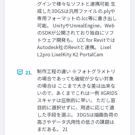
グインで様々なソフトと連携可能 ⽣
成した3DGSは汎⽤ファイルの.plyや
専用フォーマットの.lcc等に書き出し
可能。 UnityやUnrealEngine、Web
のSDKが公開されており独自にソフ
トウェア開発も。 LCC for Revitでは
Autodesk社のRevitと連携。 Lixel
L2pro LixelKity K2 PortalCam
制作工程の違い ※フォトグラメトリ
21.
の場合であっても破綻が少ない対象
の場合は ここまで大きな差は出来な
いので、あくまでこれは一例 XGRIDS
スキャナは圧倒的に早い。 ただし盲
目的に選択せずに、用途に応じて適
した手段を選ぶ。 3DGSは描画負荷の
高さやデータ汎用性の低さの課題は
まだある。 21