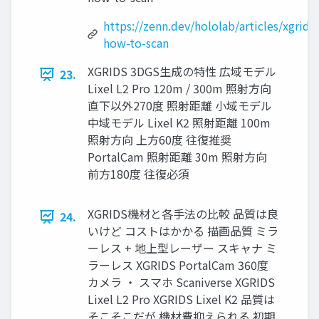
https://zenn.dev/hololab/articles/xgrids-
how-to-scan
XGRIDS 3DGS生成の特性 広域モデル
23.
Lixel L2 Pro 120m / 300m 照射方向
直下以外270度 照射距離 小域モデル
中域モデル Lixel K2 照射距離 100m
照射方向 上方60度 往復推奨
PortalCam 照射距離 30m 照射方向
前方180度 往復必須
XGRIDS機材と各手法の比較 品質は良
24.
いけど コストはかかる 描画品質 ミラ
ーレス + 地上型レーザー スキャナ ミ
ラーレス XGRIDS PortalCam 360度
カメラ ・ スマホ Scaniverse XGRIDS
Lixel L2 Pro XGRIDS Lixel K2 品質は
そこそこだが 機材費抑えられる 初期