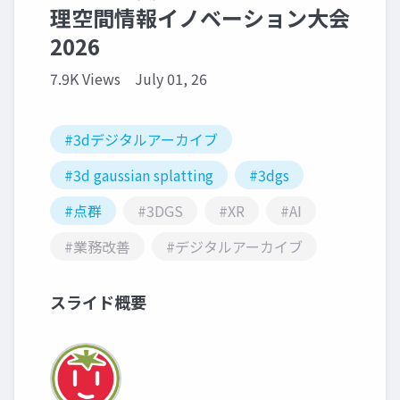
理空間情報イノベーション大会
2026
7.9K Views
July 01, 26
#3dデジタルアーカイブ
#3d gaussian splatting
#3dgs
#点群
#3DGS
#XR
#AI
#業務改善
#デジタルアーカイブ
スライド概要