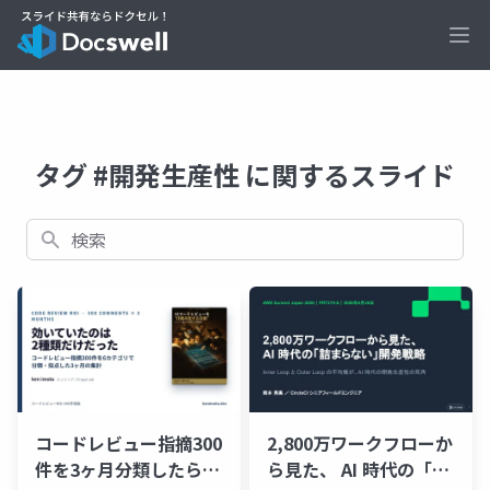
Ope
タグ #開発生産性 に関するスライド
検索
コードレビュー指摘300
2,800万ワークフローか
件を3ヶ月分類したら効
ら見た、 AI 時代の「詰