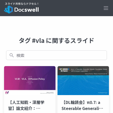
Ope
タグ #vla に関するスライド
検索
【人工知能・深層学
【DL輪読会】π0.7: a
習】論文紹介：
Steerable Generalist