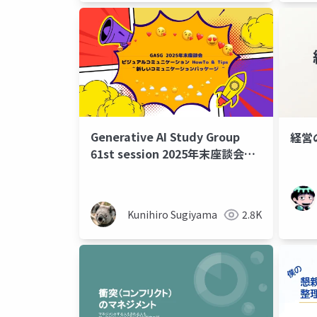
Generative AI Study Group
経営の
61st session 2025年末座談会ビ
ジュアルコミュニケーション
HowTo & Tips ~ 新しいコミュニ
ケーションパッケージ ~
Kunihiro Sugiyama
2.8K