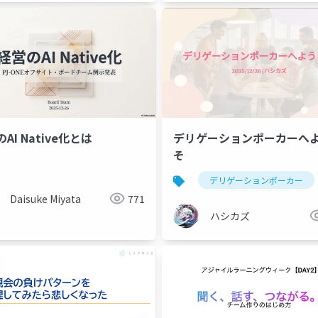
AI Native化とは
デリゲーションポーカーへ
そ
デリゲーションポーカー
Daisuke Miyata
771
ハシカズ