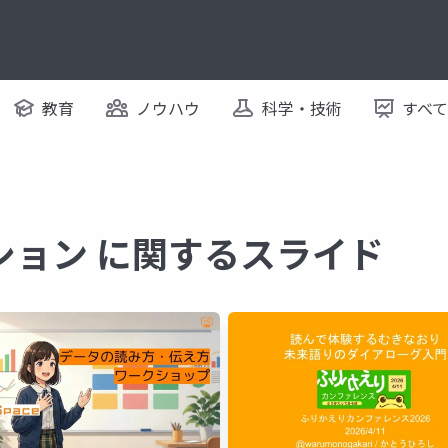
教育
ノウハウ
科学・技術
すべ
ション に関するスライド