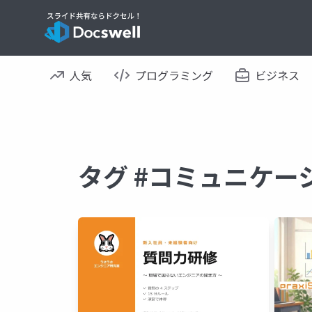
人気
プログラミング
ビジネス
タグ #コミュニケー