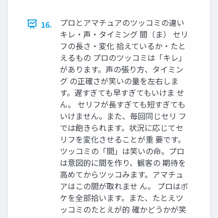
プロとアマチュアのツッコミの違い
16.
キレ・声・タイミング 間（ま） セリ
フの長さ・変化 拾えているか・たと
えるもの プロのツッコミは「キレ」
があります。声の張り方、タイミン
グ の正確さが笑いの量を左右しま
す。遅すぎても早すぎてもいけま せ
ん。 セリフが長すぎても短すぎても
いけません。また、毎回同じセリ フ
では飽きられます。状況に応じてセ
リフを変化させることが重 要です。
ツッコミの「間」は笑いの命。プロ
は意図的に間を作り、観客の 期待を
高めてからツッコみます。アマチュ
アはこの間が取れませ ん。 プロはボ
ケを全部拾います。また、たとえツ
ッコミのたとえが的 確かどうかが笑