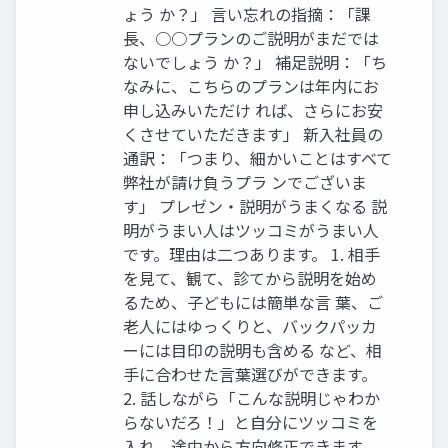
ょう か？」 言い忘れの指摘：「課
長、○○プランのご説明がまだでは
ないでしょう か？」 補足説明：「ち
なみに、こちらのプランは年内にお
申し込みいただけ れば、さらにお安
くさせていただきます」 新入社員の
通訳：「つまり、細かいことはすべて
弊社が請け負うプラ ンでございま
す」 プレゼン・説明がうまくなる 説
明がうまい人はツッコミがうまい人
です。理由は二つあります。 1. 相手
を見て、観て、診てから説明を始め
るため、子どもには簡単な言 葉、ご
老人にはゆっくりと、バックパッカ
ーには目印の説明も含める など、相
手に合わせた言葉選びができます。
2. 話しながら「こんな説明じゃわか
らないだろ！」と自分にツッコミを
入れ、途中から方向修正できます。