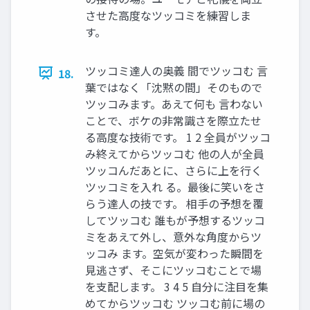
させた高度なツッコミを練習しま
す。
ツッコミ達人の奥義 間でツッコむ 言
18.
葉ではなく「沈黙の間」そのもので
ツッコみます。あえて何も 言わない
ことで、ボケの非常識さを際立たせ
る高度な技術です。 1 2 全員がツッコ
み終えてからツッコむ 他の人が全員
ツッコんだあとに、さらに上を行く
ツッコミを入れ る。最後に笑いをさ
らう達人の技です。 相手の予想を覆
してツッコむ 誰もが予想するツッコ
ミをあえて外し、意外な角度からツ
ッコみ ます。空気が変わった瞬間を
見逃さず、そこにツッコむことで場
を支配します。 3 4 5 自分に注目を集
めてからツッコむ ツッコむ前に場の