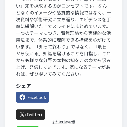
い」知を探求するのがコンセプトです。 なん
となくのイメージや感覚的な情報ではなく、一
次資料や学術研究に立ち返り、エビデンスを丁
寧に紐解いた上でスライドにまとめています。
一つのテーマにつき、背景理論から実践的な活
用法まで、体系的に理解できる構成を心がけて
います。 「知って終わり」ではなく、「明日
から使える」知識を届けることを目指し、これ
からも様々な分野の本物の知をこの泉から汲み
上げ、発信していきます。気になるテーマがあ
れば、ぜひ覗いてみてください。
シェア
Facebook
(Twitter)
またはPlayer版