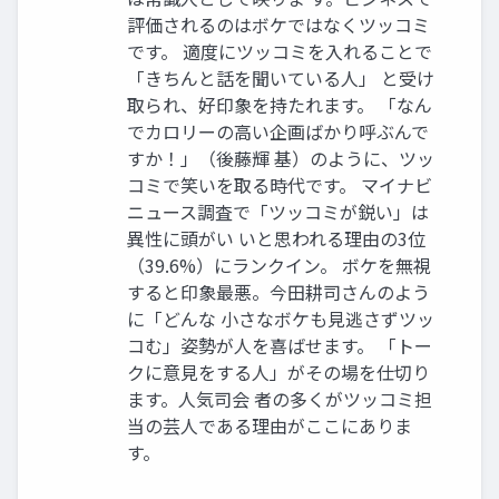
評価されるのはボケではなくツッコミ
です。 適度にツッコミを入れることで
「きちんと話を聞いている人」 と受け
取られ、好印象を持たれます。 「なん
でカロリーの高い企画ばかり呼ぶんで
すか！」（後藤輝 基）のように、ツッ
コミで笑いを取る時代です。 マイナビ
ニュース調査で「ツッコミが鋭い」は
異性に頭がい いと思われる理由の3位
（39.6%）にランクイン。 ボケを無視
すると印象最悪。今田耕司さんのよう
に「どんな 小さなボケも見逃さずツッ
コむ」姿勢が人を喜ばせます。 「トー
クに意見をする人」がその場を仕切り
ます。人気司会 者の多くがツッコミ担
当の芸人である理由がここにありま
す。