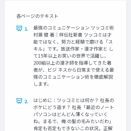
各ページのテキスト
最強のコミュニケーション ツッコミ術
1.
村瀬 健 著｜祥伝社新書 ツッコミは才
能ではなく、努力と経験で磨ける「ス
キル」です。放送作家・漫才作家と し
て15年以上お笑いの世界で活躍し、
200組以上の漫才師を指導してきた著
者が、ビジ ネスから日常まで使える最
強のコミュニケーション術を徹底解説
します。
はじめに：ツッコミとは何か？ 社長の
2.
ボケにどう返す？ 社長「最近のノート
パソコンはどんどん薄くなっていく
ね。まるで、俺 の髪の毛みたいだわ」
肯定も否定もできないこの状況。正解