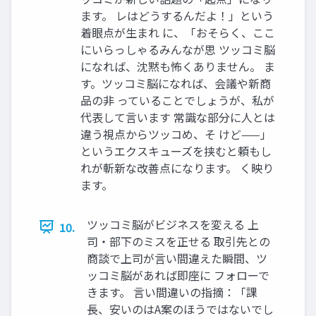
ます。 レはどうするんだよ！」という
着眼点が生まれ に、「おそらく、ここ
にいらっしゃるみんなが思 ツッコミ脳
になれば、沈黙も怖くありません。 ま
す。ツッコミ脳になれば、会議や新商
品の非 っていることでしょうが、私が
代表して言います 常識な部分に人とは
違う視点からツッコめ、そ けど——」
というエクスキューズを挟むと頼もし
れが斬新な改善点になります。 く映り
ます。
ツッコミ脳がビジネスを変える 上
10.
司・部下のミスを正せる 取引先との
商談で上司が言い間違えた瞬間、ツ
ッコミ脳があれば即座に フォローで
きます。 言い間違いの指摘：「課
長、安いのはA案のほうではないでし