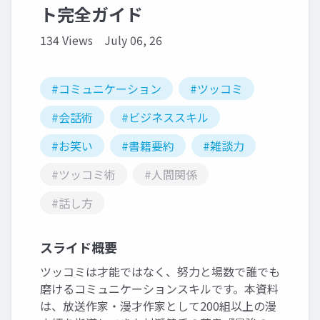
ト完全ガイド
134 Views
July 06, 26
#コミュニケーション
#ツッコミ
#会話術
#ビジネススキル
#お笑い
#書籍要約
#雑談力
#ツッコミ術
#人間関係
#話し方
スライド概要
ツッコミは才能ではなく、努力と場数で誰でも
磨けるコミュニケーションスキルです。本資料
は、放送作家・漫才作家として200組以上の漫