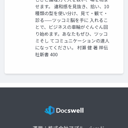
せます。 違和感を見抜き、拾い、10
種類の型を使い分け、見て・観て・
診る——ツッコミ脳を手に 入れるこ
とで、ビジネスの車輪がぐんぐん回
り始めます。あなたもぜひ、ツッコ
ミそし てコミュニケーションの達人
になってください。 村瀬 健 著 祥伝
社新書 400
運営：株式会社アプルーシッド