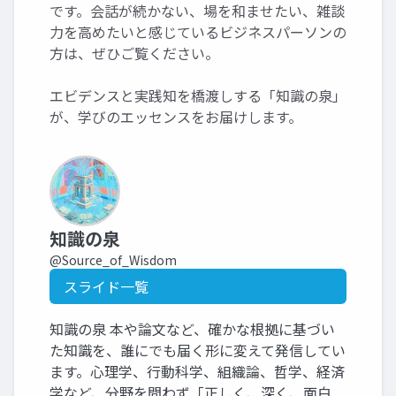
です。会話が続かない、場を和ませたい、雑談
力を高めたいと感じているビジネスパーソンの
方は、ぜひご覧ください。
エビデンスと実践知を橋渡しする「知識の泉」
が、学びのエッセンスをお届けします。
知識の泉
@Source_of_Wisdom
スライド一覧
知識の泉 本や論文など、確かな根拠に基づい
た知識を、誰にでも届く形に変えて発信してい
ます。心理学、行動科学、組織論、哲学、経済
学など、分野を問わず「正しく、深く、面白