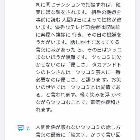
司に同じテンションで指摘すれば、確
実に嫌な顔をされます。 相手の機嫌を
事前に読む 人間は日によって性格が違
います。優秀なテレビ司会者は収録前
に楽屋へ挨拶に 行き、その日の機嫌を
うかがいます。話しかけて返ってくる
言葉に棘があった ら、その日はツッコ
まないほうが無難です。 ツッコミに欠
かせないのは「優しさ」 タカアンドト
シのトシさんは「ツッコミ芸人に一番
必要なのは優しさ」と語りま す。お笑
いの世界では「ツッコミとは愛情であ
る」と言われます。軽く笑みを浮 かべ
ながらツッコむことで、毒気が緩和さ
れます。
人間関係が壊れないツッコミの話し方
7.
言葉の最後に「絵文字」がつく言い回