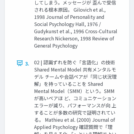
してしまう。メッセージが 歪んで受信
される根本原因。 Gilovich et al.,
1998 Journal of Personality and
Social Psychology Hall, 1976 /
Gudykunst et al., 1996 Cross-Cultural
Research Nickerson, 1998 Review of
General Psychology
02 | 認識ずれを防ぐ「言語化」の技術
3.
Shared Mental Model 共有メンタルモ
デル チームや会話ペアが「同じ状況理
解」を持っていることを Shared
Mental Model（SMM）という。SMM
が高いペアほ ど、コミュニケーション
エラーが減り、パフォーマンスが向 上
することが多数の研究で証明されてい
る。 Mathieu et al. (2000) Journal of
Applied Psychology 確認質問で「理
解」を見える化 「〜という理解でよい