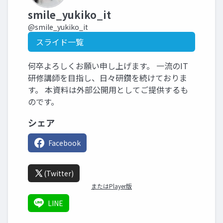
smile_yukiko_it
@smile_yukiko_it
スライド一覧
何卒よろしくお願い申し上げます。 一流のIT
研修講師を目指し、日々研鑽を続けておりま
す。 本資料は外部公開用としてご提供するも
のです。
シェア
Facebook
(Twitter)
またはPlayer版
LINE