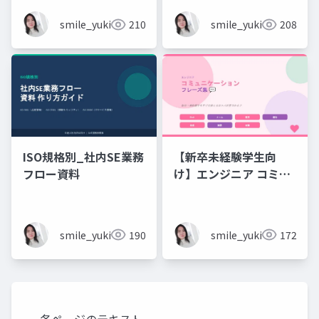
smile_yukiko_it
210
smile_yukiko_it
208
ISO規格別_社内SE業務
【新卒未経験学生向
フロー資料
け】エンジニア コミュ
ニケーション フレーズ
集 💬エンジニアのため
のコミュニケーション
smile_yukiko_it
190
smile_yukiko_it
172
フレーズ集
各ページのテキスト