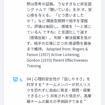
黙は思考の証拠。 うなずきなど非言語
シグ ナルで「聴いている」を示 す。安
心感を与える。 「どう思いました
か？」など 開放型質問で相手を深掘
り。評価は後回し。 感情を「〜と感じ
ているん ですね」と言語化して返す
（感情反射）。 判断・解決提案を急が
ず、相手の立場に立つ共 感姿勢を最後
まで維持。 Adapted from: Rogers &
Farson (1957) Active Listening;
Gordon (1970) Parent Effectiveness
Training
04 | 心理的安全性が「話しやすさ」を
5.
科学する “ チームメンバーが対人リス
クを恐れずに自由に発言・質問・提案
できるという 共有された信念が、高業
績チームの最大の予測因子である ”