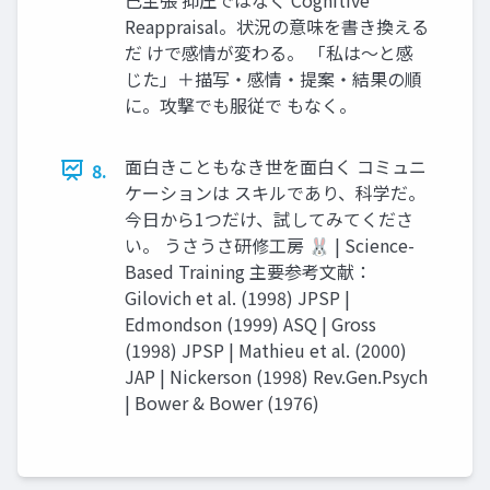
Reappraisal。状況の意味を書き換える
だ けで感情が変わる。 「私は〜と感
じた」＋描写・感情・提案・結果の順
に。攻撃でも服従で もなく。
面白きこともなき世を面白く コミュニ
8.
ケーションは スキルであり、科学だ。
今日から1つだけ、試してみてくださ
い。 うさうさ研修工房 🐰 | Science-
Based Training 主要参考文献：
Gilovich et al. (1998) JPSP |
Edmondson (1999) ASQ | Gross
(1998) JPSP | Mathieu et al. (2000)
JAP | Nickerson (1998) Rev.Gen.Psych
| Bower & Bower (1976)