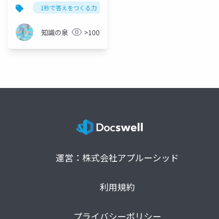
くする5つのレッスン徹
1秒で答えをつくる力
本多正識
書籍要約
底解説
知識の泉
>100
運営：株式会社アプルーシッド
利用規約
プライバシーポリシー