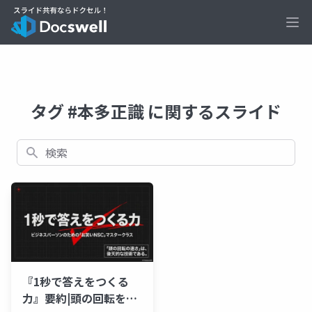
Ope
タグ #本多正識 に関するスライド
検索
『1秒で答えをつくる
力』要約|頭の回転を速