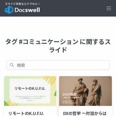
Ope
タグ #コミュニケーション に関するス
ライド
検索
リモートのK.U.F.U.
DXの哲学 ～対話からは