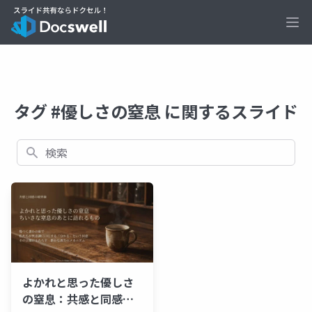
Ope
タグ #優しさの窒息 に関するスライド
検索
よかれと思った優しさ
の窒息：共感と同感の