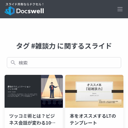
Ope
タグ #雑談力 に関するスライド
検索
本をオススメするLTの
ツッコミ術とは？ビジ
テンプレート
ネス会話が変わる10の