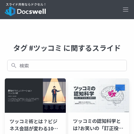
Ope
タグ #ツッコミ に関するスライド
検索
ツッコミの認知科学と
ツッコミ術とは？ビジ
は?お笑いの「訂正役」
ネス会話が変わる10の