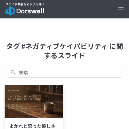
Ope
タグ #ネガティブケイパビリティ に関
するスライド
検索
よかれと思った優しさ