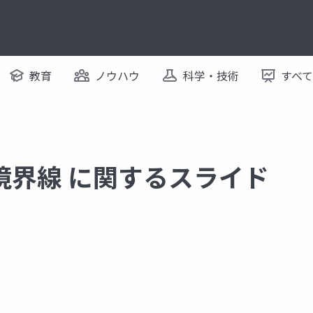
教育
ノウハウ
科学・技術
すべ
境界線 に関するスライド