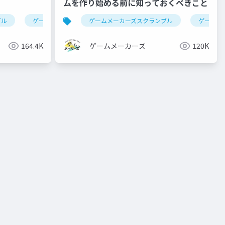
ムを作り始める前に知っておくべきこと
ブル
ゲーム制作
ゲームエンジン
ゲームメーカーズスクランブル
ゲーム制
164.4K
ゲームメーカーズ
120K