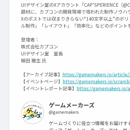
UIデザイン室のXアカウント「CAP’SPERIENCE
題材に、カプコンの開発現場で培われた制作ノウハ
Xのポストでは収まりきらない“140文字以上”のボ
ル制作」「レイアウト」「効率化」などのポイント
登壇者：
株式会社カプコン
UIデザイン室 室長
植田 雅生 氏
【アーカイブ記事】
https://gamemakers.jp/articl
【イベントページ】
https://gamemakers.jp/scramb
【イベントレポート記事】
https://gamemakers.jp/
ゲームメーカーズ
@gamemakers
ゲームづくりに役立つ情報をお届けする