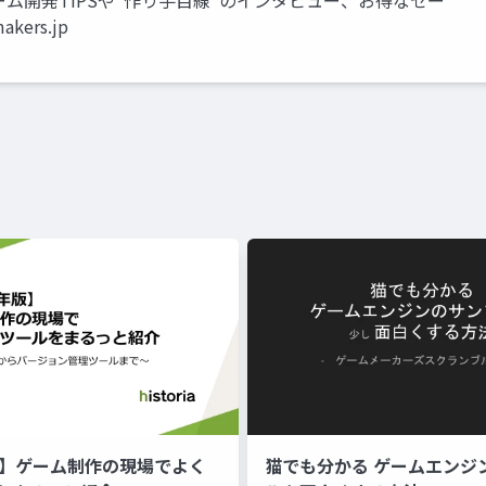
ム開発TIPSや”作り手目線”のインタビュー、お得なセー
ers.jp
年版】ゲーム制作の現場でよく
猫でも分かる ゲームエンジ