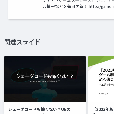
ディア「ゲームメーカーズ」では、ゲー
ル情報などを毎日更新！ http://gamemak
関連スライド
シェーダコードも怖くない？UEの
【2023