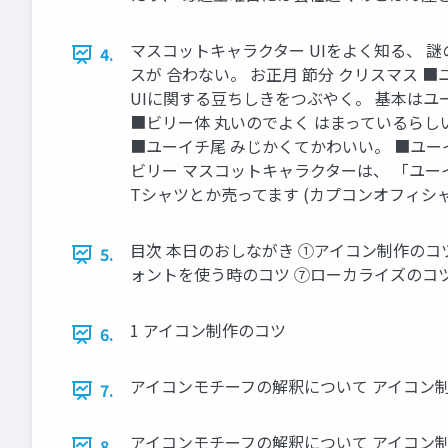
マスコットキャラクター UIをよく知る、 謎の
4.
スが 合わない。 お正月 節分 クリスマス 
UIに関する豆ちしきをつぶやく。 基本はユ
■ビリー体 丸いのでよく はまっているらし
■ユーイチ尾 みじかくてかわいい。 ■ユー
ビリー マスコットキャラクターは、 「ユーイチ
Tシャツとか売ってます (カプコンオフィシャ
目次 本日のおしながき ①アイコン制作のコ
5.
ォントを使う時のコツ ⑦ローカライズのコツ
1 アイコン制作のコツ
6.
アイコンモチーフの解釈について アイコン制
7.
アイコンモチーフの解釈について アイコン制
8.