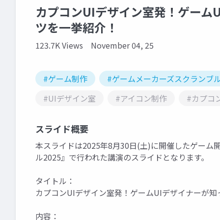
カプコンUIデザイン室発！ゲーム
ツを一挙紹介！
123.7K Views
November 04, 25
#ゲーム制作
#ゲームメーカーズスクランブ
#UIデザイン室
#アイコン制作
#カプコ
スライド概要
本スライドは2025年8月30日(土)に開催したゲ
ル2025』で行われた講演のスライドとなります。
タイトル：
カプコンUIデザイン室発！ゲームUIデザイナーが
内容：