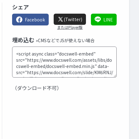
シェア
(Twitter)
Facebook
LINE
またはPlayer版
埋め込む
»CMSなどでJSが使えない場合
（ダウンロード不可）