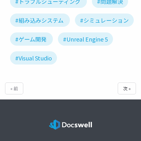
#トラブルシューティング
#問題解決
#組み込みシステム
#シミュレーション
#ゲーム開発
#Unreal Engine 5
#Visual Studio
« 前
次 »