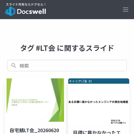
Ope
タグ #LT会 に関するスライド
検索
自宅鯖LT会_20260620
目標に届かなかったエ