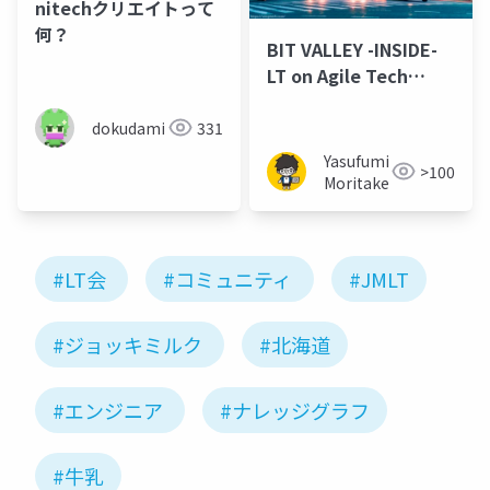
nitechクリエイトって
何？
BIT VALLEY -INSIDE-
LT on Agile Tech
EXPO
dokudami
331
Yasufumi
>100
Moritake
#LT会
#コミュニティ
#JMLT
#ジョッキミルク
#北海道
#エンジニア
#ナレッジグラフ
#牛乳