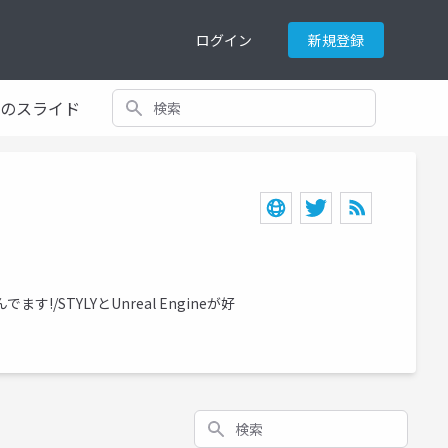
ログイン
新規登録
検索
てのスライド
STYLYとUnreal Engineが好
検索