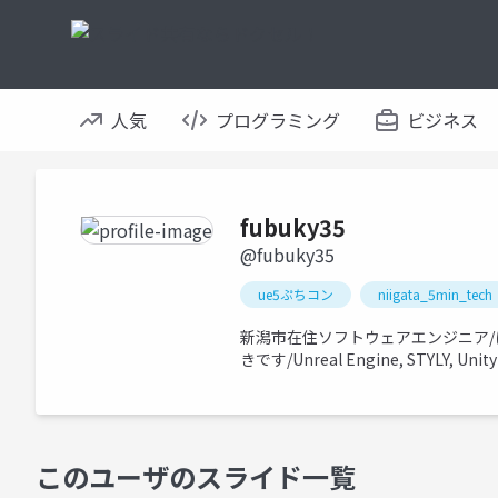
人気
プログラミング
ビジネス
fubuky35
@fubuky35
ue5ぷちコン
niigata_5min_tech
新潟市在住ソフトウェアエンジニア/にいが
きです/Unreal Engine, STYLY,
このユーザのスライド一覧