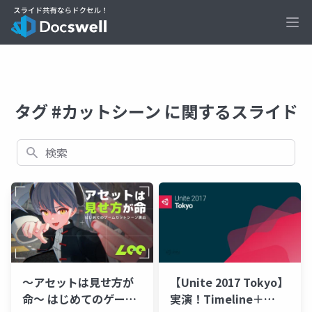
Ope
タグ #カットシーン に関するスライド
検索
～アセットは見せ方が
【Unite 2017 Tokyo】
命～ はじめてのゲーム
実演！Timeline＋