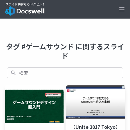
Ope
タグ #ゲームサウンド に関するスライ
ド
検索
【Unite 2017 Tokyo】