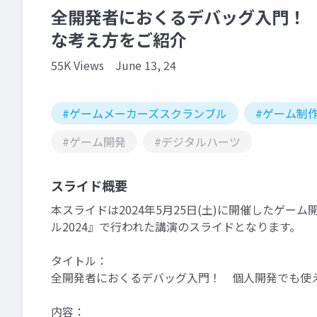
全開発者におくるデバッグ入門！ 個
な考え方をご紹介
55K Views
June 13, 24
#ゲームメーカーズスクランブル
#ゲーム制
#ゲーム開発
#デジタルハーツ
スライド概要
本スライドは2024年5月25日(土)に開催したゲ
ル2024』で行われた講演のスライドとなります。
タイトル：
全開発者におくるデバッグ入門！ 個人開発でも使える
内容：