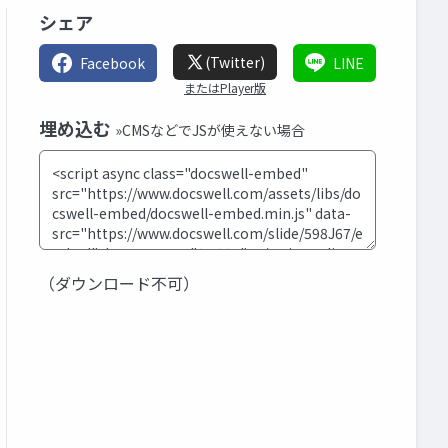
シェア
(Twitter)
Facebook
LINE
またはPlayer版
埋め込む
»CMSなどでJSが使えない場合
（ダウンロード不可）