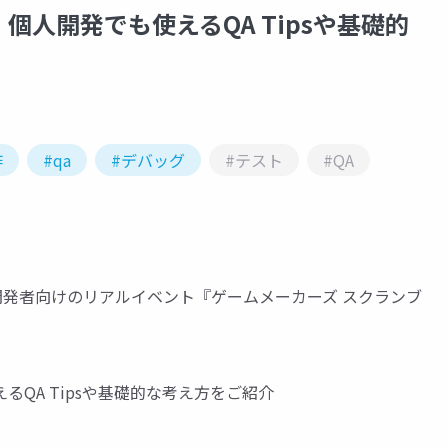
人開発でも使えるQA Tipsや基礎的
作
#qa
#デバッグ
#テスト
#QA
ーム開発者向けのリアルイベント『ゲームメーカーズ スクランブ
QA Tipsや基礎的な考え方をご紹介