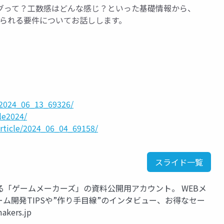
グって？工数感はどんな感じ？といった基礎情報から、
求められる要件についてお話しします。
e/2024_06_13_69326/
le2024/
article/2024_06_04_69158/
スライド一覧
「ゲームメーカーズ」の資料公開用アカウント。 WEBメ
ム開発TIPSや”作り手目線”のインタビュー、お得なセー
ers.jp