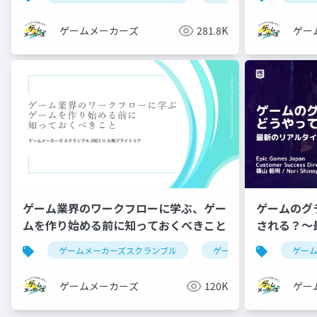
ゲームメーカーズ
281.8K
ゲー
ゲーム業界のワークフローに学ぶ、ゲー
ゲームのグ
ムを作り始める前に知っておくべきこと
される？～
ング描画フ
ゲームメーカーズスクランブル
ゲーム制作
ワーク
ゲー
ゲームメーカーズ
120K
ゲー