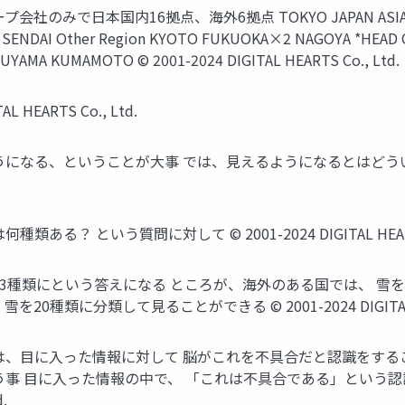
日本国内16拠点、海外6拠点 TOKYO JAPAN ASIA / GLOBA
AI Other Region KYOTO FUKUOKA×2 NAGOYA *HEAD OFF
TSUYAMA KUMAMOTO © 2001-2024 DIGITAL HEARTS Co., Ltd.
HEARTS Co., Ltd.
、ということが大事 では、見えるようになるとはどういうことか？ © 2
 という質問に対して © 2001-2024 DIGITAL HEARTS 
3種類にという答えになる ところが、海外のある国では、 雪を
類に分類して見ることができる © 2001-2024 DIGITAL HEAR
は、目に入った情報に対して 脳がこれを不具合だと認識をする
う事 目に入った情報の中で、 「これは不具合である」という
.