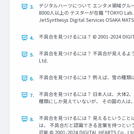
デジタルハーツについて エンタメ領域グループ会社のみで
3.
8000人以上の テスターが在籍 *TOKYO Lab. SEND
JetSynthesys Digital Services OSAKA MA
不具合を見つけるには？ © 2001-2024 DIGITAL 
4.
不具合を見つけるには？ 不具合が見えるようになる
5.
Ltd.
不具合を見つけるには？ 例えば、雪の種類は何種類ある？
6.
不具合を見つけるには？ 日本人は、大体2、
7.
種類にしか見えていないが、 その国の人は、雪を20種
不具合を見つけるには？ 見えるということ
8.
は、 不具合だと認識できる言葉を持つとい
可能 © 2001-2024 DIGITAL HEARTS Co., Ltd