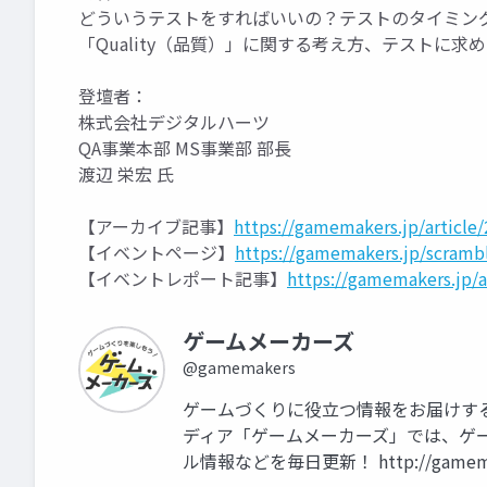
どういうテストをすればいいの？テストのタイミン
「Quality（品質）」に関する考え方、テストに
登壇者：
株式会社デジタルハーツ
QA事業本部 MS事業部 部長
渡辺 栄宏 氏
【アーカイブ記事】
https://gamemakers.jp/articl
【イベントページ】
https://gamemakers.jp/scramb
【イベントレポート記事】
https://gamemakers.jp/
ゲームメーカーズ
@gamemakers
ゲームづくりに役立つ情報をお届けする
ディア「ゲームメーカーズ」では、ゲー
ル情報などを毎日更新！ http://gamemak