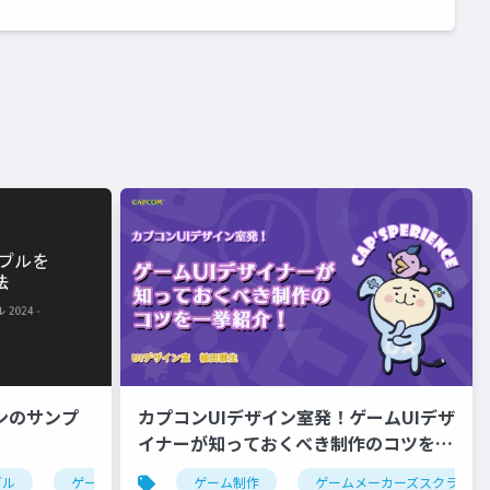
ンのサンプ
カプコンUIデザイン室発！ゲームUIデザ
イナーが知っておくべき制作のコツを一
挙紹介！
ブル
ゲーム制作
ゲームエンジン
ゲーム制作
ゲームメーカーズスクランブ