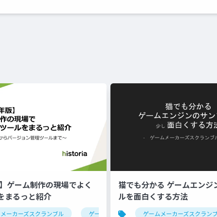
年版】ゲーム制作の現場でよく
猫でも分かる ゲームエンジ
をまるっと紹介
ルを面白くする方法
ムメーカーズスクランブル
シェーダー
ゲーム制作
ツール紹介
ゲームメーカーズスクラン