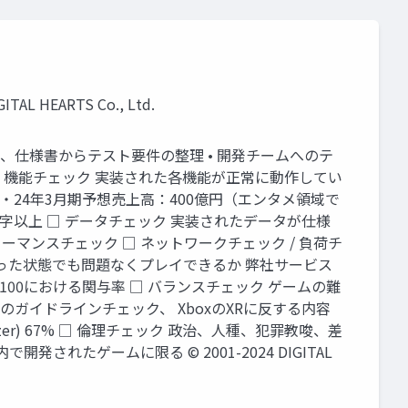
EARTS Co., Ltd.
• 企画書、仕様書からテスト要件の整理 • 開発チームへのテ
 □ 機能チェック 実装された各機能が正常に動作してい
・24年3月期予想売上高：400億円（エンタメ領域で
万文字以上 □ データチェック 実装されたデータが仕様
マンスチェック □ ネットワークチェック / 負荷チ
った状態でも問題なくプレイできるか 弊社サービス
100における関与率 □ バランスチェック ゲームの難
のガイドラインチェック、 XboxのXRに反する内容
yzer) 67% □ 倫理チェック 政治、人種、犯罪教唆、差
たゲームに限る © 2001-2024 DIGITAL