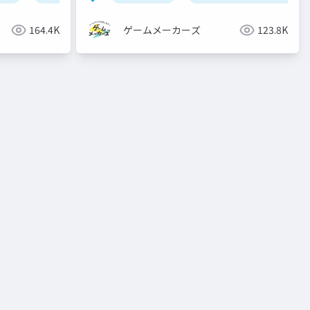
164.4K
ゲームメーカーズ
123.8K
グラフィックス