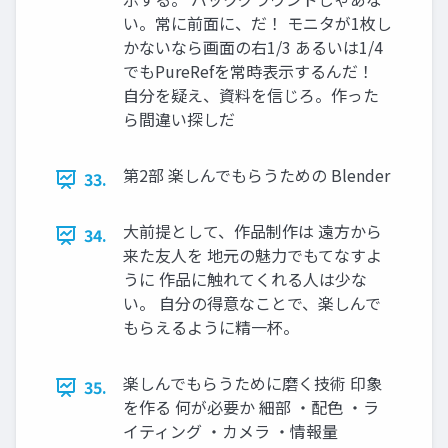
い。常に前面に、だ！ モニタが1枚し
かないなら画面の右1/3 あるいは1/4
でもPureRefを常時表示するんだ！
自分を疑え、資料を信じろ。作った
ら間違い探しだ
第2部 楽しんでもらうための Blender
33.
大前提として、作品制作は 遠方から
34.
来た友人を 地元の魅力でもてなすよ
うに 作品に触れてくれる人は少な
い。 自分の得意なことで、楽しんで
もらえるように精一杯。
楽しんでもらうために磨く技術 印象
35.
を作る 何が必要か 細部 ・配色 ・ラ
イティング ・カメラ ・情報量