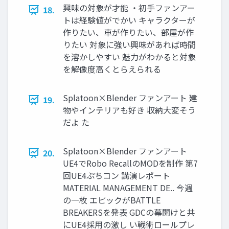
興味の対象が才能 ・初手ファンアー
18.
トは経験値がでかい キャラクターが
作りたい、車が作りたい、部屋が作
りたい 対象に強い興味があれば時間
を溶かしやすい 魅力がわかると対象
を解像度高くとらえられる
Splatoon×Blender ファンアート 建
19.
物やインテリアも好き 収納大変そう
だよ た
Splatoon×Blender ファンアート
20.
UE4でRobo RecallのMODを制作 第7
回UE4ぷちコン 講演レポート
MATERIAL MANAGEMENT DE.. 今週
の一枚 エピックがBATTLE
BREAKERSを発表 GDCの幕開けと共
にUE4採用の激し い戦術ロールプレ