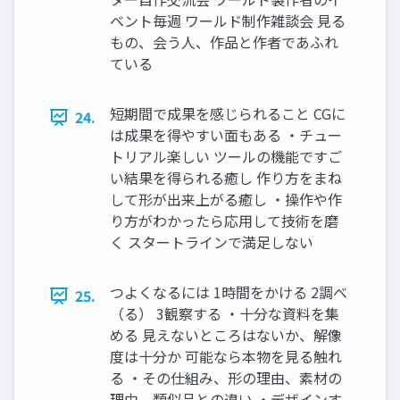
ベント毎週 ワールド制作雑談会 見る
もの、会う人、作品と作者であふれ
ている
短期間で成果を感じられること CGに
24.
は成果を得やすい面もある ・チュー
トリアル楽しい ツールの機能ですご
い結果を得られる癒し 作り方をまね
して形が出来上がる癒し ・操作や作
り方がわかったら応用して技術を磨
く スタートラインで満足しない
つよくなるには 1時間をかける 2調べ
25.
（る） 3観察する ・十分な資料を集
める 見えないところはないか、解像
度は十分か 可能なら本物を見る触れ
る ・その仕組み、形の理由、素材の
理由、類似品との違い ・デザインす