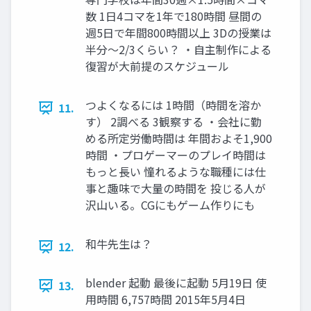
数 1日4コマを1年で180時間 昼間の
週5日で年間800時間以上 3Dの授業は
半分〜2/3くらい？ ・自主制作による
復習が大前提のスケジュール
つよくなるには 1時間（時間を溶か
11.
す） 2調べる 3観察する ・会社に勤
める所定労働時間は 年間およそ1,900
時間 ・プロゲーマーのプレイ時間は
もっと長い 憧れるような職種には仕
事と趣味で大量の時間を 投じる人が
沢山いる。CGにもゲーム作りにも
和牛先生は？
12.
blender 起動 最後に起動 5月19日 使
13.
用時間 6,757時間 2015年5月4日