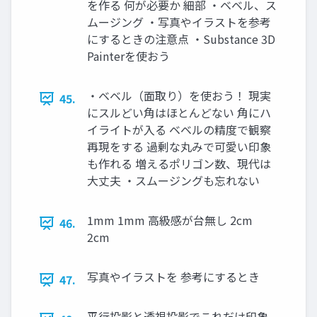
を作る 何が必要か 細部 ・ベベル、ス
ムージング ・写真やイラストを参考
にするときの注意点 ・Substance 3D
Painterを使おう
・ベベル（面取り）を使おう！ 現実
45.
にスルどい角はほとんどない 角にハ
イライトが入る ベベルの精度で観察
再現をする 過剰な丸みで可愛い印象
も作れる 増えるポリゴン数、現代は
大丈夫 ・スムージングも忘れない
1mm 1mm 高級感が台無し 2cm
46.
2cm
写真やイラストを 参考にするとき
47.
平行投影と透視投影でこれだけ印象