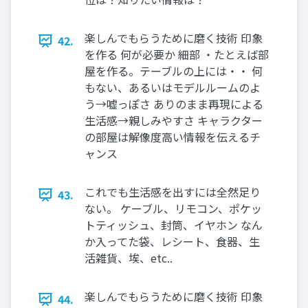
楽しんでもらうために磨く技術 印象
42.
を作る 何が必要か 細部 ・たとえば部
屋を作る。テーブルの上には・・ 何
もない、あるいはモデルルームのよ
う→嘘っぽさ ありのまま再現による
生活感→親しみやすさ キャラクター
の部屋は解像度高い情報を伝えるチ
ャンス
これでも生活感を出すには全然足り
43.
ない。 ケーブル、リモコン、ポケッ
トティッシュ、封筒、イヤホン なん
か入ってた袋、レシート、食器、生
活雑貨、埃、etc..
楽しんでもらうために磨く技術 印象
44.