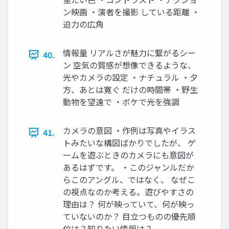
ン映画 ・演者を撮影 している距離 ・
迫力の広角
情報量 リアルさが魅力に繋がるシー
40.
ン 空気の質感が想像できるような、
光やカメラの設定 ・ナチュラル ・夕
方、あとは寛ぐ だけの時間帯 ・野生
動物を望遠で ・ボケで光を強調
カメラの意図 ・作例は写真やイラス
41.
トみたいな構図ばかりでしたが、 ゲ
ームを遊ぶときのカメラにも意図が
あるはずです。 ・このジャンルだか
らこのアングル、ではなく、 なぜこ
の視点なのか考える。遊びやすさの
理由は？ 何が映っていて、何が映っ
ていないのか？ 目立つものの優先順
位は？知りたい情報は？