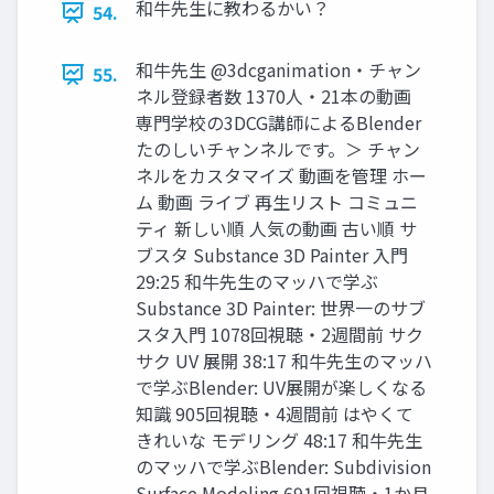
和牛先生に教わるかい？
54.
和牛先生 @3dcganimation・チャン
55.
ネル登録者数 1370人・21本の動画
専門学校の3DCG講師によるBlender
たのしいチャンネルです。＞ チャン
ネルをカスタマイズ 動画を管理 ホー
ム 動画 ライブ 再生リスト コミュニ
ティ 新しい順 人気の動画 古い順 サ
ブスタ Substance 3D Painter 入門
29:25 和牛先生のマッハで学ぶ
Substance 3D Painter: 世界一のサブ
スタ入門 1078回視聴・2週間前 サク
サク UV 展開 38:17 和牛先生のマッハ
で学ぶBlender: UV展開が楽しくなる
知識 905回視聴・4週間前 はやくて
きれいな モデリング 48:17 和牛先生
のマッハで学ぶBlender: Subdivision
Surface Modeling 691回視聴・1か月