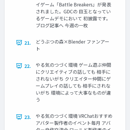
イゲーム「Battle Breakers」が発表
されました。GDCの 目玉となってい
るゲームデモにおいて 初披露です。
ブログ記事へ 今週の一枚
どうぶつの森×Blender ファンアー
21.
ト
やる気のつづく環境 ゲーム遊ぶ仲間
22.
にクリエイティブの話しても 相手に
されないがち クリエイター仲間にゲ
ームプレイの話しても 相手にされな
いがち 環境によって大事なものが違
う
やる気のつづく環境 VRChatおすすめ
23.
アバター製作者のイベント毎月 アバ
ター自作交流会 ワールド製作者のイ