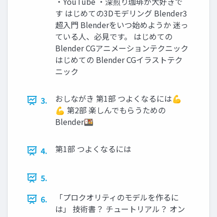
・YouTube ・深煎り珈琲が大好きで
す はじめての3Dモデリング Blender3
超入門 Blenderをいつ始めようか 迷っ
ている人、必見です。 はじめての
Blender CGアニメーションテクニック
はじめての Blender CGイラストテク
ニック
おしながき 第1部 つよくなるには💪
3.
💪 第2部 楽しんでもらうための
Blender🍱
第1部 つよくなるには
4.
5.
「プロクオリティのモデルを作るに
6.
は」 技術書？ チュートリアル？ オン