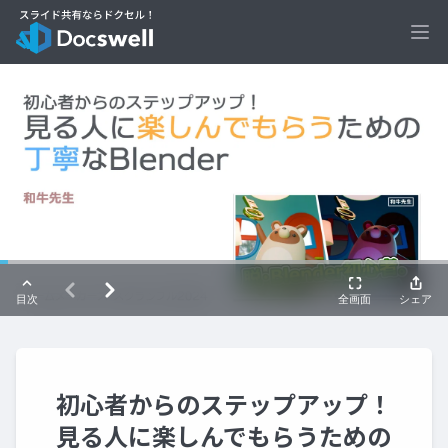
Ope
初心者からのステップアップ！
見る人に楽しんでもらうための