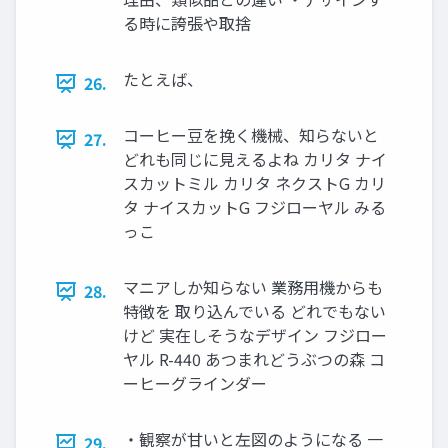
る時に誇張や取捨
たとえば、
26.
コーヒー豆を挽く機械、知らないと
27.
どれも同じに見えるよね カリタ ナイ
スカットミル カリタ ネクストG カリ
タ ナイスカットG フジローヤル みる
っこ
マニアしか知らない 業務用機からも
28.
特徴を 取り込んでいる どれでもない
けど 実在しそうなデザイン フジロー
ヤル R-440 あつまれどうぶつの森 コ
ーヒーグラインダー
・観察が甘いと左図のようになる 一
29.