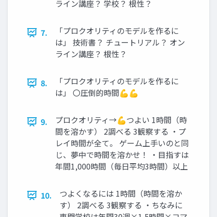
ライン講座？ 学校？ 根性？
「プロクオリティのモデルを作るに
7.
は」 技術書？ チュートリアル？ オン
ライン講座？ 根性？
「プロクオリティのモデルを作るに
8.
は」 〇圧倒的時間💪💪
プロクオリティ→💪つよい 1時間（時
9.
間を溶かす） 2調べる 3観察する ・プ
レイ時間が全て。 ゲーム上手いのと同
じ、夢中で時間を溶かせ！ ・目指すは
年間1,000時間（毎日平均3時間）以上
つよくなるには 1時間（時間を溶か
10.
す） 2調べる 3観察する ・ちなみに
専門学校は年間30週×1.5時間×コマ