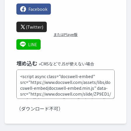
Facebook
(Twitter)
またはPlayer版
LINE
埋め込む
»CMSなどでJSが使えない場合
（ダウンロード不可）