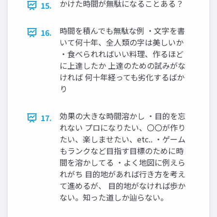
かけた時間が無駄になることある？
15.
時間を積んでも無駄な例 ・文字を書
16.
いて何十年、全人類の字は美しいか
・食べられればいい料理、作るほど
に上達したか 上達のための試みがな
ければ 何十年経っても劣化するばか
り
効果の大きな時間溶かし ・目的を忘
17.
れない プロになりたい、〇〇が作り
たい、楽しませたい、etc.. ・ゲーム
もランクなど目指す目標のために時
間を溶かしてる ・よく地図に例えら
れがち 目的地があれば行き方を考え
て進めるが、 目的地がなければ歩か
ない。知った道しか辿らない。