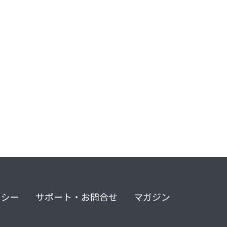
ートマーケティング
bgm
リシー
サポート・お問合せ
マガジン