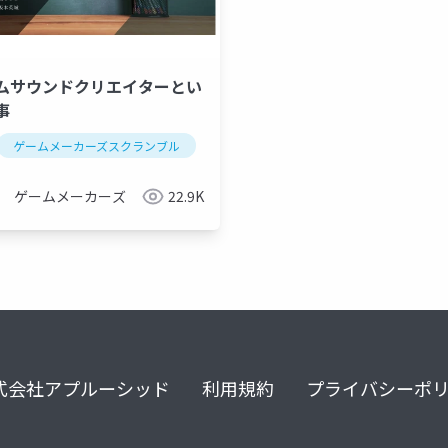
ムサウンドクリエイターとい
music aword japan
usen推し活リクエスト
ファンジェネレ
事
ゲームメーカーズスクランブル
ゲーム制作
サウンド
ゲームメーカーズ
22.9K
式会社アプルーシッド
利用規約
プライバシーポ