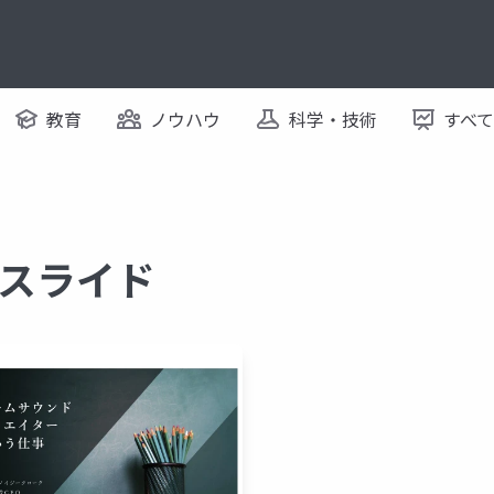
教育
ノウハウ
科学・技術
すべ
るスライド