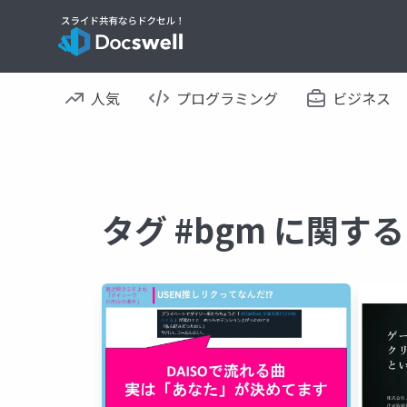
人気
プログラミング
ビジネス
タグ #bgm に関す