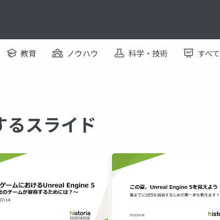
教育
ノウハウ
科学・技術
すべ
に関するスライド