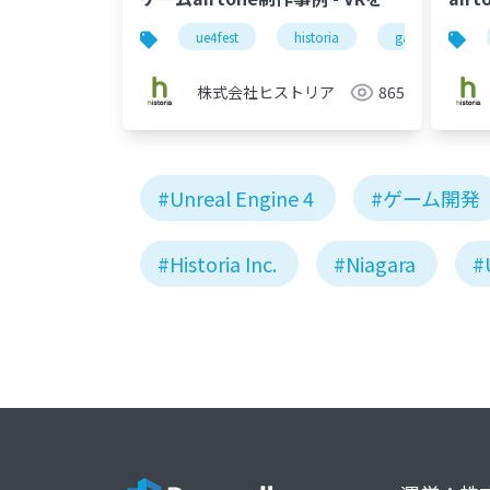
かす3つのゲームデザイン的挑戦
ue4fest
historia
game design
株式会社ヒストリア
865
#Unreal Engine 4
#ゲーム開発
#Historia Inc.
#Niagara
#