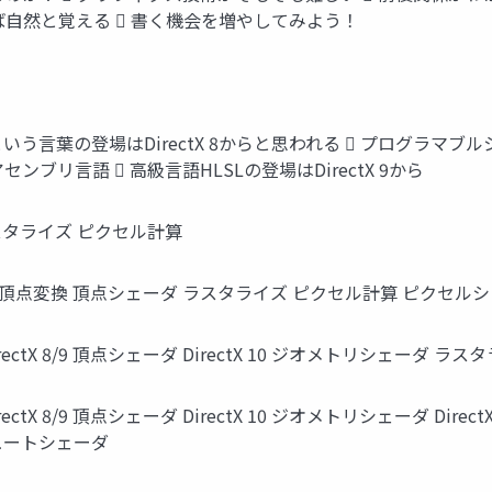
れば自然と覚える  書く機会を増やしてみよう！
ーダという言葉の登場はDirectX 8からと思われる  プログラ
ブリ言語  高級言語HLSLの登場はDirectX 9から
スタライズ ピクセル計算
 8/9 頂点変換 頂点シェーダ ラスタライズ ピクセル計算 ピクセル
ectX 8/9 頂点シェーダ DirectX 10 ジオメトリシェーダ
tX 8/9 頂点シェーダ DirectX 10 ジオメトリシェーダ Dir
ュートシェーダ