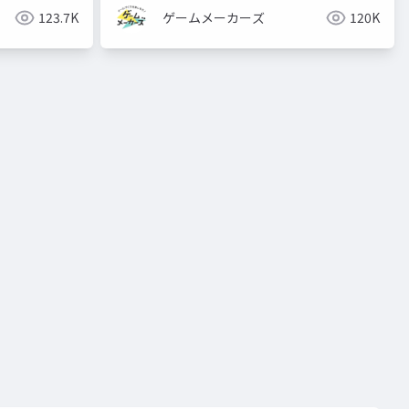
123.7K
ゲームメーカーズ
120K