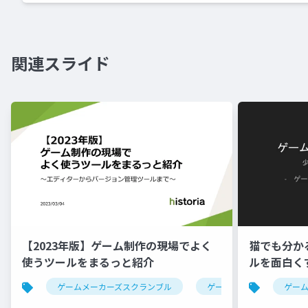
関連スライド
【2023年版】ゲーム制作の現場でよく
猫でも分か
使うツールをまるっと紹介
ルを面白く
ゲームメーカーズスクランブル
ゲーム制作
ツール
ゲー