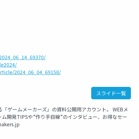
e/2024_06_14_69370/
le2024/
article/2024_06_04_69158/
スライド一覧
「ゲームメーカーズ」の資料公開用アカウント。 WEBメ
ム開発TIPSや”作り手目線”のインタビュー、お得なセー
ers.jp