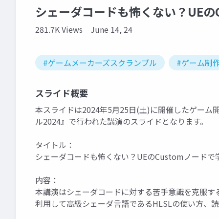
シェーダコードも怖くない？UEのCu
281.7K Views
June 14, 24
#ゲームメーカーズスクランブル
#ゲーム制
スライド概要
本スライドは2024年5月25日(土)に開催したゲ
ル2024』で行われた講演のスライドとなります。
タイトル：
シェーダコードも怖くない？UEのCustomノードで学
内容：
本講演はシェーダコードに対する苦手意識を克服する
利用して高級シェーダ言語であるHLSLの使い方、