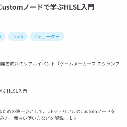
stomノードで学ぶHLSL入門
作
#ue5
#シェーダー
ーム開発者向けのリアルイベント『ゲームメーカーズ スクランブ
ぶHLSL入門
ための第一歩として、UEマテリアルのCustomノードを
読み方、面白い使い方などを解説します。