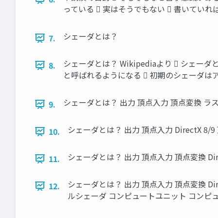
っている  実はそうでもない  書いてい
シェーダとは？
7.
シェーダとは？ Wikipediaより  シェ
8.
と呼ばれるようになる  初期のシェーダはアセン
シェーダとは？ 出力 頂点入力 頂点変換 ラ
9.
シェーダとは？ 出力 頂点入力 DirectX
10.
シェーダとは？ 出力 頂点入力 頂点変換 Dir
11.
シェーダとは？ 出力 頂点入力 頂点変換 Direc
12.
ルシェーダ コンピュートユニット コンピ