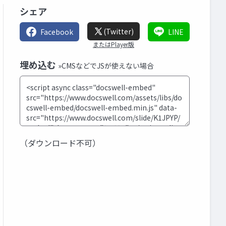
シェア
(Twitter)
Facebook
LINE
またはPlayer版
埋め込む
»CMSなどでJSが使えない場合
（ダウンロード不可）