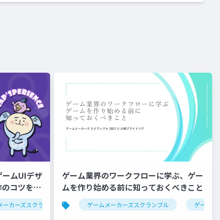
ームUIデザ
ゲーム業界のワークフローに学ぶ、ゲー
作のコツを一
ムを作り始める前に知っておくべきこと
メーカーズスクランブル
デザイン
ゲームメーカーズスクランブル
ui
ゲーム制