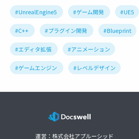
#UnrealEngine5
#ゲーム開発
#UE5
#C++
#プラグイン開発
#Blueprint
#エディタ拡張
#アニメーション
#ゲームエンジン
#レベルデザイン
運営：株式会社アプルーシッド