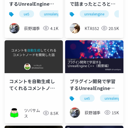
するUnrealEngine
で詰まったところと
C++（実践編）
TIPSの共有
ue5
unrealengine5
c++
unrealengine
ue5
荻野雄季
4.1K
KTA552
20.5K
コメントを自動生成し
プラグイン開発で学習
てくれるコメントノー
するUnrealEngine
ドを開発した話（第4回
C++（概要編）
ue5
unrealengine5
UnrealEngine九州LT
会 in バーチャル長崎）
ツバサム
荻野雄季
15K
8.5K
ス