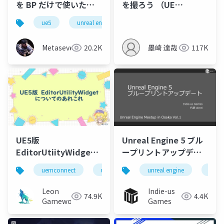
を BP だけで使いた
を撮ろう （UE
い！
Tokyo.dev #3）
ue5
unreal engine
uetokyo
Metaseven
20.2K
墨崎 達哉
117K
UE5版
Unreal Engine 5 ブル
EditorUtiityWidget
ープリントアップデー
についてのあれこれ
ト
uemconnect
ue5
unreal engine
ue5
Leon
Indie-us
74.9K
4.4K
Gameworks
Games