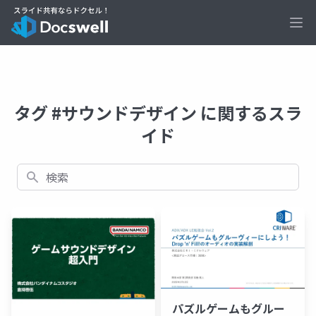
Ope
タグ #サウンドデザイン に関するスラ
イド
検索
パズルゲームもグルー