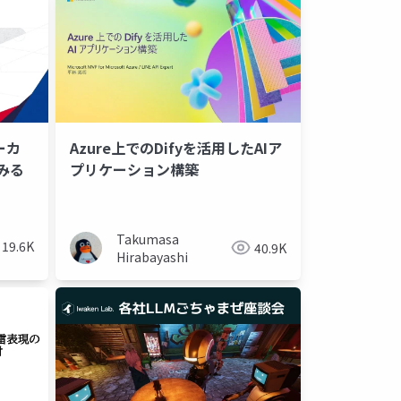
ローカ
Azure上でのDifyを活用したAIア
みる
プリケーション構築
Takumasa
19.6K
40.9K
Hirabayashi