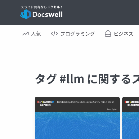
人気
プログラミング
ビジネス
タグ #llm に関す