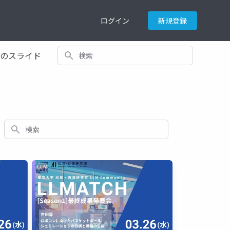
ログイン
新規登録
検索
てのスライド
検索