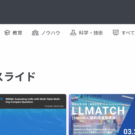
教育
ノウハウ
科学・技術
すべ
るスライド