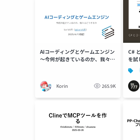
AIコーディングとゲームエンジン
C# 
～今何が起きているのか、我々は
を試
どうするか
Korin
265.9K