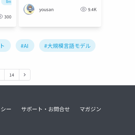
llm
yousan
9.4K
300
ント
#AI
#大規模言語モデル
14
リシー
サポート・お問合せ
マガジン