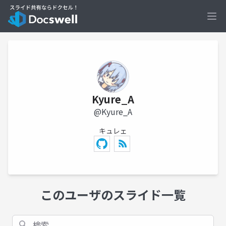
Ope
Kyure_A
@Kyure_A
キュレェ
このユーザのスライド一覧
検索