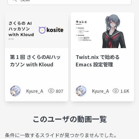
第 1 回 さくらのAIハッ
Twist.nix で始める
カソン with Kloud
Emacs 設定管理
Kyure_A
807
Kyure_A
1.6K
このユーザの動画一覧
条件に一致するスライドが見つかりませんでした。