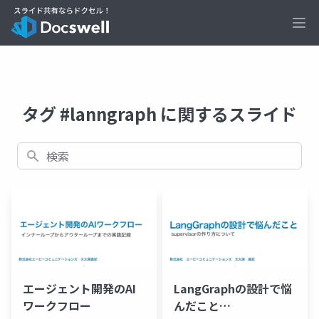
Ope
タグ #lanngraph に関するスライド
検索
エージェント開発のAI
LangGraphの設計で悩
ワークフロー
んだこと