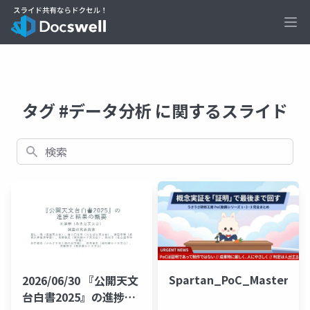
Ope
タグ #データ分析 に関するスライド
検索
Spartan_PoC_Mastery
2026/06/30 『公開天文
台白書2025』の進捗と