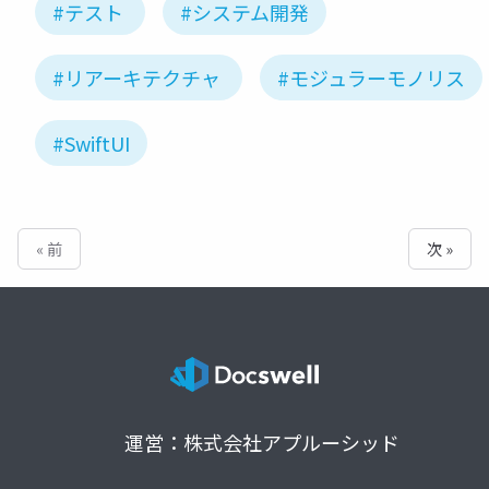
#テスト
#システム開発
#リアーキテクチャ
#モジュラーモノリス
#SwiftUI
« 前
次 »
運営：株式会社アプルーシッド