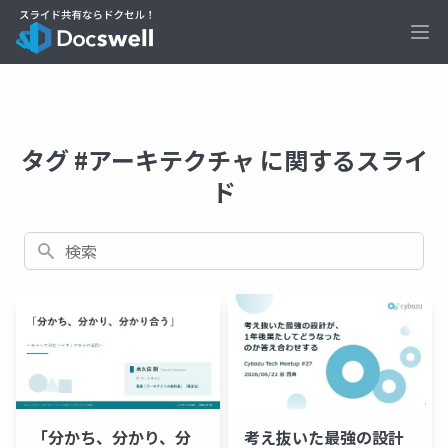
Ope
タグ #アーキテクチャ に関するスライ
ド
検索
「分かち、分かり、分
考え抜いた最強の設計