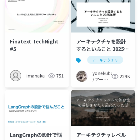
Finatext TechNight
アーキテクチャを設計
#5
するといふこと 2025年
版
アーキテクチャ
yonekubo
imanaka
751
229K
/ アーキ
テクトの
教科書
LangGraphの設計で悩
アーキテクチャレベル