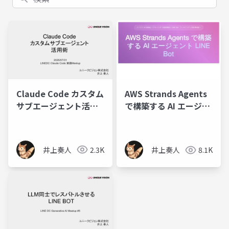
Claude Code カスタム
AWS Strands Agents
サブエージェント活用
で構築する AI エージェ
術
ント LINE Bot
井上奏人
2.3K
井上奏人
8.1K