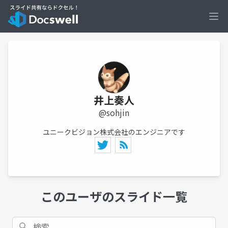
Ope
井上奏人
@sohjin
ユニークビジョン株式会社のエンジニアです
このユーザのスライド一覧
検索