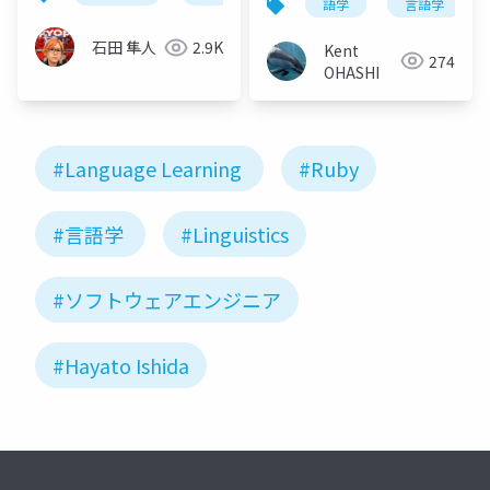
語学
言語学
石田 隼人
2.9K
Kent
274
OHASHI
#Language Learning
#Ruby
#言語学
#Linguistics
#ソフトウェアエンジニア
#Hayato Ishida