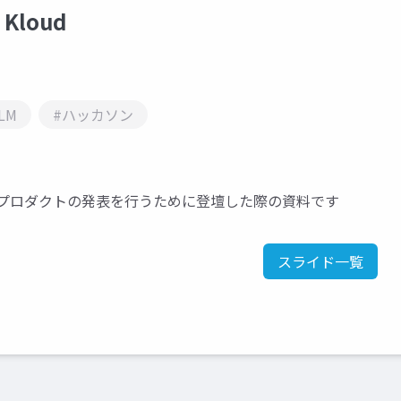
Kloud
LM
#ハッカソン
というプロダクトの発表を行うために登壇した際の資料です
スライド一覧