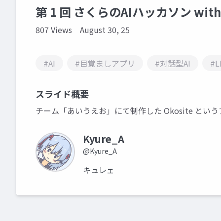
第 1 回 さくらのAIハッカソン with 
807 Views
August 30, 25
#AI
#目覚ましアプリ
#対話型AI
#L
スライド概要
チーム「あいうえお」にて制作した Okosite 
Kyure_A
@Kyure_A
キュレェ