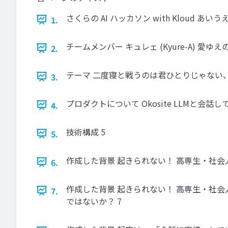
さくらの AI ハッカソン with Kloud あいう
1.
チームメンバー キュレェ (Kyure-A) 愛ゆえの (
2.
テーマ 二度寝と戦うのは君ひとりじゃない、
3.
プロダクトについて Okosite LLMと会話して
4.
技術構成 5
5.
作成した背景 起きられない！ 高専生・社会
6.
作成した背景 起きられない！ 高専生・社
7.
ではないか？ 7