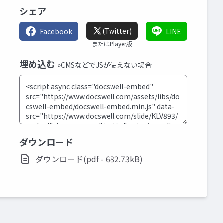
シェア
(Twitter)
Facebook
LINE
またはPlayer版
埋め込む
»CMSなどでJSが使えない場合
ダウンロード
ダウンロード(pdf - 682.73kB)