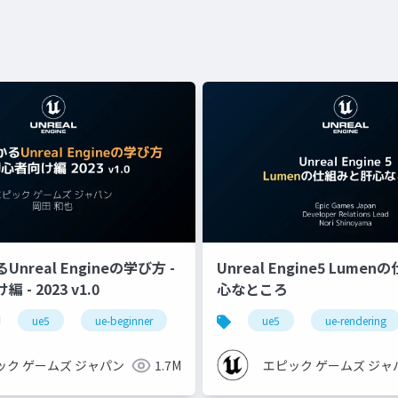
nreal Engineの学び方 -
Unreal Engine5 Lume
- 2023 v1.0
心なところ
ue5
ue-beginner
ue5
ue-rendering
ック ゲームズ ジャパン
1.7M
エピック ゲームズ ジャ