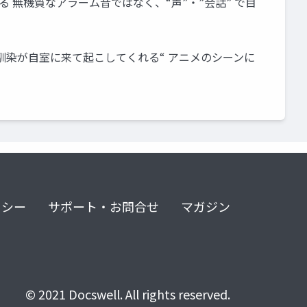
 無機質なアラーム音ではなく、“声”・”会話” で目
幼馴染が自室に来て起こしてくれる“ アニメのシーンに
リシー
サポート・お問合せ
マガジン
© 2021 Docswell. All rights reserved.