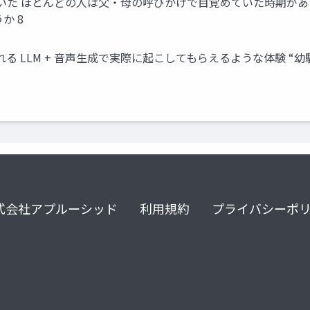
いた ほとんどの人は父・母の呼びかけで目覚めていた時期がある
か 8
る LLM + 音声生成で実際に起こしてもらえるような体験 “
式会社アプルーシッド
利用規約
プライバシーポ