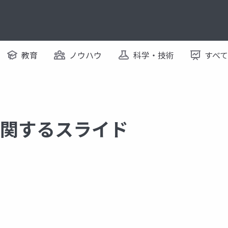
教育
ノウハウ
科学・技術
すべ
n に関するスライド