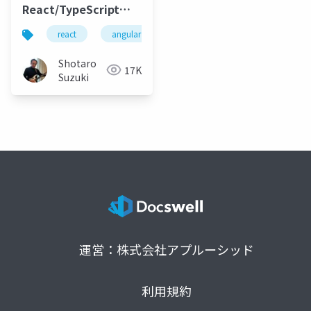
React/TypeScript
SPA テンプレートを
react
angular
vue
node.js
vite
.NET 8 で試してみよう
Shotaro
17K
Suzuki
運営：株式会社アプルーシッド
利用規約