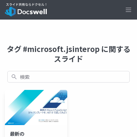
Ope
タグ #microsoft.jsinterop に関する
スライド
検索
最新の