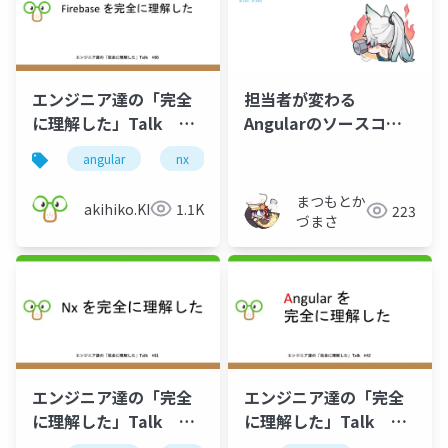
エンジニア達の「完全
担当者が変わる
に理解した」Talk
Angularのソースコー
#66
ドはどうなるのか？
angular
nx
rust
firebase
まつもとか
akihiko.KIgure
1.1K
223
づまさ
エンジニア達の「完全
エンジニア達の「完全
に理解した」Talk
に理解した」Talk
#61
#52