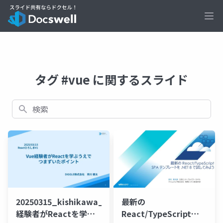
Ope
タグ #vue に関するスライド
検索
20250315_kishikawa_Vue
最新の
経験者がReactを学ぶ
React/TypeScript