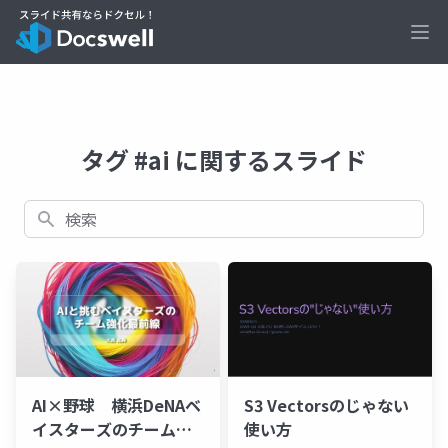
Ope
タグ #ai に関するスライド
検索
AI×野球 横浜DeNAベ
S3 Vectorsのじゃない
イスターズのチーム強
使い方