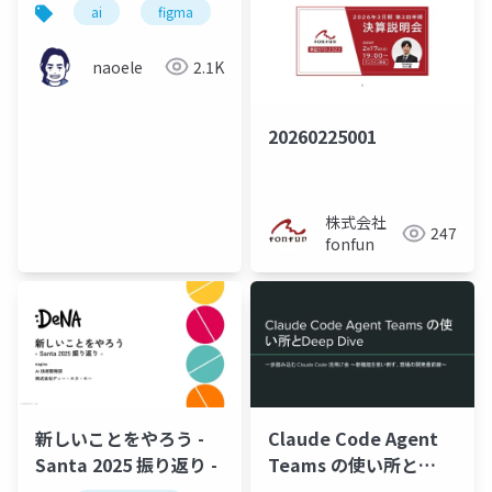
ai
figma
android
ios
flutter
ザイン設計の実例 -
naoele
2.1K
20260225001
株式会社
247
fonfun
新しいことをやろう -
Claude Code Agent
Santa 2025 振り返り -
Teams の使い所と
Deep Dive