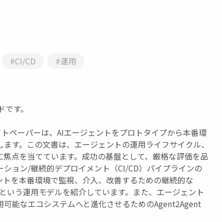
#CI/CD
#運用
ライドです。
たこのホワイトペーパーは、AIエージェントをプロトタイプから本番環
します。この文書は、エージェントの運用ライフサイクル、
に焦点を当てています。成功の基盤として、厳格な評価を品
ション/継続的デプロイメント（CI/CD）パイプラインの
ントを本番環境で監視、介入、改善するための継続的な
動→進化）」という運用モデルを紹介しています。また、エージェント
能なエコシステムへと進化させるためのAgent2Agent