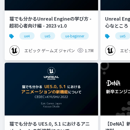
猫でも分かるUnreal Engineの学び方 -
Unreal E
超初心者向け編 - 2023 v1.0
心なところ
ue4
ue5
ue-beginner
ue5
エピック ゲームズ ジャパン
1.7M
エピ
猫でも分かる UE5.0, 5.1 におけるアニ
【DeNA】