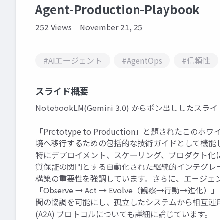
Agent-Production-Playbook
252 Views
November 21, 25
#AIエージェント
#AgentOps
#信頼性
スライド概要
NotebookLM(Gemini 3.0) からポン出ししたス
「Prototype to Production」と題され
境へ移行するための包括的な技術ガイドとして機能
特にデプロイメント、スケーリング、プロダクト化
質保証の関門とする自動化された継続的インテグレー
構築の重要性を強調しています。さらに、エージェ
「Observe → Act → Evolve（観察→行
間の協調を可能にし、孤立したシステムから相互運用可
(A2A) プロトコルについても詳細に論じています。