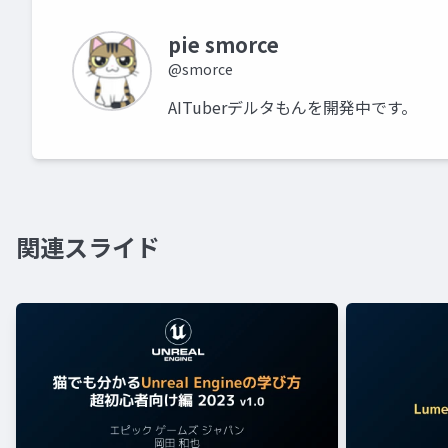
pie smorce
@smorce
AITuberデルタもんを開発中です。
関連スライド