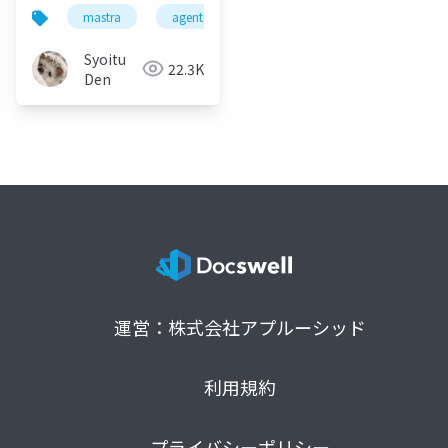
mastra
agentcore
aimemory
Syoitu
22.3K
Den
運営：株式会社アプルーシッド
利用規約
プライバシーポリシー