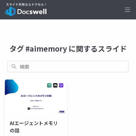
Ope
タグ #aimemory に関するスライド
検索
AIエージェントメモリ
の話