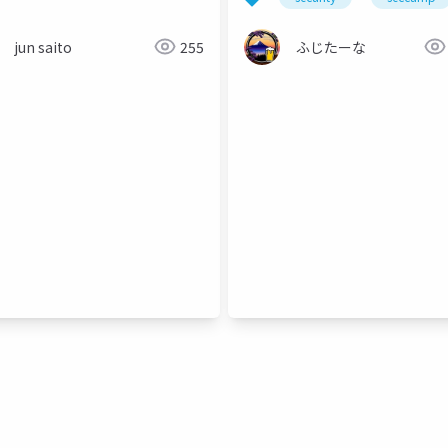
jun saito
255
ふじたーな