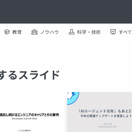
教育
ノウハウ
科学・技術
すべ
関するスライド