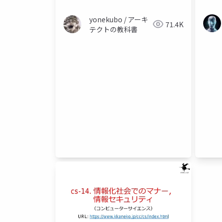
yonekubo / アーキ
71.4K
テクトの教科書