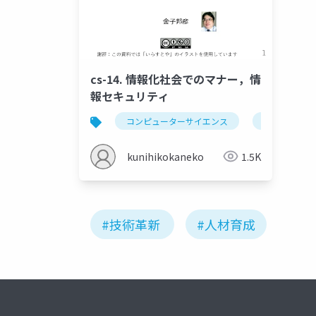
cs-14. 情報化社会でのマナー，情
報セキュリティ
コンピューターサイエンス
情報化社会の
kunihikokaneko
1.5K
#技術革新
#人材育成