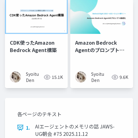
CDK使ったAmazon
Amazon Bedrock
Bedrock Agent構築
Agentのプロンプト最
適化
Syoitu
Syoitu
15.1K
9.6K
Den
Den
各ページのテキスト
AIエージェントのメモリの話 JAWS-
1.
UG朝会 #75 2025.11.12