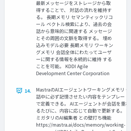
最新メッセージをストレージから取
得することで、 対話の流れを維持す
る。 長期メモリ セマンティックリコ
ール ベクトル検索により、過去の会
話から意味的に関連する メッセージ
とその周囲の文脈を取得する。 埋め
込みモデル必要 長期メモリ ワーキン
グメモリ 会話全体にわたってユーザ
ーに関する情報を永続的に維持 する
ことを可能。 KDDI Agile
Development Center Corporation
MastraのAIエージェントワーキングメモリ 会
14.
話中に必ず記憶させたい内容をテンプレート
で定義できる。 AIエージェントが会話を重ね
るたびに、内容に応じて自動で更新する。 キ
ミガタリのAI編集者 との壁打ち機能
https://mastra.ai/docs/memory/working-