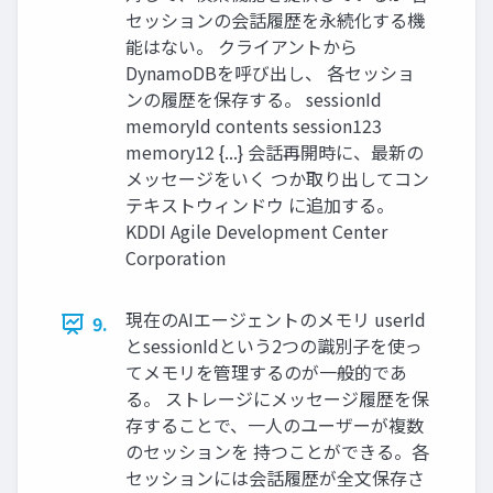
セッションの会話履歴を永続化する機
能はない。 クライアントから
DynamoDBを呼び出し、 各セッショ
ンの履歴を保存する。 sessionId
memoryId contents session123
memory12 {...} 会話再開時に、最新の
メッセージをいく つか取り出してコン
テキストウィンドウ に追加する。
KDDI Agile Development Center
Corporation
現在のAIエージェントのメモリ userId
9.
とsessionIdという2つの識別子を使っ
てメモリを管理するのが一般的であ
る。 ストレージにメッセージ履歴を保
存することで、一人のユーザーが複数
のセッションを 持つことができる。各
セッションには会話履歴が全文保存さ