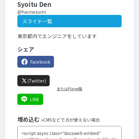
Syoitu Den
@harinezumi
スライド一覧
東京都内でエンジニアをしています
シェア
Facebook
(Twitter)
またはPlayer版
LINE
埋め込む
»CMSなどでJSが使えない場合