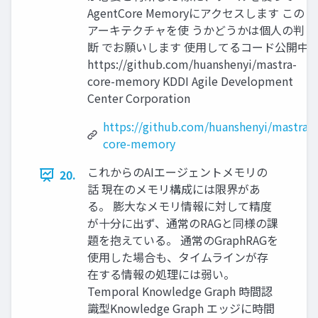
AgentCore Memoryにアクセスします この
アーキテクチャを使 うかどうかは個人の判
断 でお願いします 使用してるコード公開中
https://github.com/huanshenyi/mastra-
core-memory KDDI Agile Development
Center Corporation
https://github.com/huanshenyi/mastra-
core-memory
これからのAIエージェントメモリの
20.
話 現在のメモリ構成には限界があ
る。 膨大なメモリ情報に対して精度
が十分に出ず、通常のRAGと同様の課
題を抱えている。 通常のGraphRAGを
使用した場合も、タイムラインが存
在する情報の処理には弱い。
Temporal Knowledge Graph 時間認
識型Knowledge Graph エッジに時間