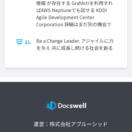
情報 が存在する Grahhitiを利用すれ
ばAWS Neptuneでも試せる KDDI
Agile Development Center
Corporation 詳細はまだ別の機会で
Be a Change Leader. アジャイルに力
21.
を与え 共に成長し続ける社会を創る
運営：株式会社アプルーシッド