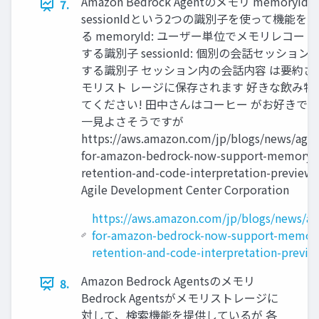
Amazon Bedrock Agentのメモリ memoryId
7.
sessionIdという2つの識別子を使って機能を
る memoryId: ユーザー単位でメモリレコー
する識別子 sessionId: 個別の会話セッション
する識別子 セッション内の会話内容 は要約さ
モリスト レージに保存されます 好きな飲み物
てください! 田中さんはコーヒー がお好きで
一見よさそうですが
https://aws.amazon.com/jp/blogs/news/agen
for-amazon-bedrock-now-support-memory-
retention-and-code-interpretation-preview/
Agile Development Center Corporation
https://aws.amazon.com/jp/blogs/news/ag
for-amazon-bedrock-now-support-memor
retention-and-code-interpretation-previe
Amazon Bedrock Agentsのメモリ
8.
Bedrock Agentsがメモリストレージに
対して、検索機能を提供しているが 各