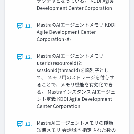
テクチャとなっている。 KDDI Agile
Development Center Corporation
MastraのAIエージェントメモリ KDDI
11.
Agile Development Center
Corporation ‹#›
MastraのAIエージェントメモリ
12.
userId(resourceId)と
sessionId(threadId)を識別子とし
て、 メモリ用のストレージを付与す
ることで、メモリ機能を有効化でき
る。 Mastraインスタンス AIエージェ
ント定義 KDDI Agile Development
Center Corporation
MastraAIエージェントメモリの種類
13.
短期メモリ 会話履歴 指定された数の