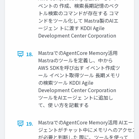
ベントの 作成、検索長期記憶のベク
トル検索のコマンドが存在する コマ
ンドをツール化して Mastra製のAIエ
ージェン トに渡す KDDI Agile
Development Center Corporation
MastraでのAgentCore Memory活用
18.
Mastraのツールを定義し、中から
AWS SDKを呼び出す イベント作成ツ
ール イベント取得ツール 長期メモリ
の検索ツール KDDI Agile
Development Center Corporation
ツールをAIエージェ ントに追加し
て、使 い方を記載する
MastraでのAgentCore Memory活用 AIエー
19.
ジェントがチャット中にメモリへのアクセス
が必要と判断した 際に、ツールを使って