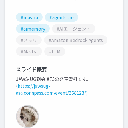
#mastra
#agentcore
#aimemory
#AIエージェント
#メモリ
#Amazon Bedrock Agents
#Mastra
#LLM
スライド概要
JAWS-UG朝会 #75の発表資料です。
(
https://jawsug-
asa.connpass.com/event/368123/)