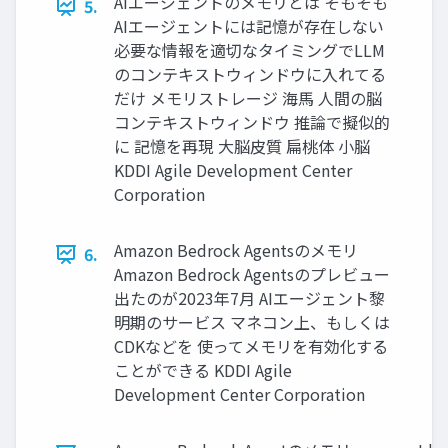
AIエージェントのメモリとは そもそも
5.
AIエージェントには記憶が存在しない
必要な情報を適切なタイミングでLLM
のコンテキストウィンドウに入れてる
だけ メモリストレージ 海馬 人間の脳
コンテキストウィンドウ 推論で擬似的
に 記憶を再現 大脳皮質 扁桃体 小脳
KDDI Agile Development Center
Corporation
Amazon Bedrock Agentsのメモリ
6.
Amazon Bedrock Agentsのプレビュー
出たのが2023年7月 AIエージェント黎
明期のサービス マネコン上、もしくは
CDKなどを 使ってメモリを有効化する
ことができる KDDI Agile
Development Center Corporation