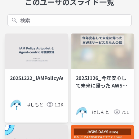
このユーザのスライド一覧
検索
20251222_IAMPolicyAutopilot
20251126_今年安心し
て未来に帰った AWSサ
ービスえもんの話
はしもと
1.2K
はしもと
751