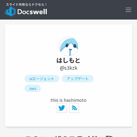
Ope
はしもと
@s3kzk
aiエージェント
アップデート
aws
this is hashimoto