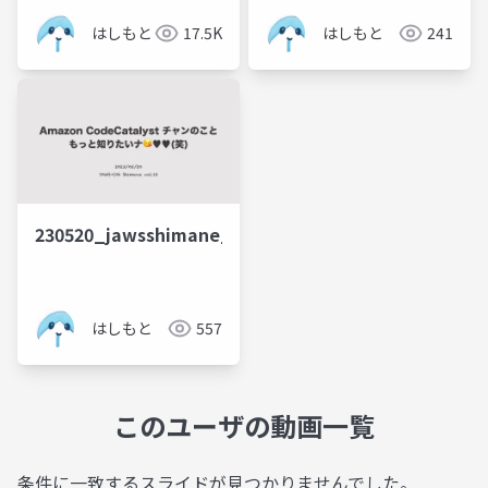
はしもと
17.5K
はしもと
241
230520_jawsshimane_codecatalyst
はしもと
557
このユーザの動画一覧
条件に一致するスライドが見つかりませんでした。