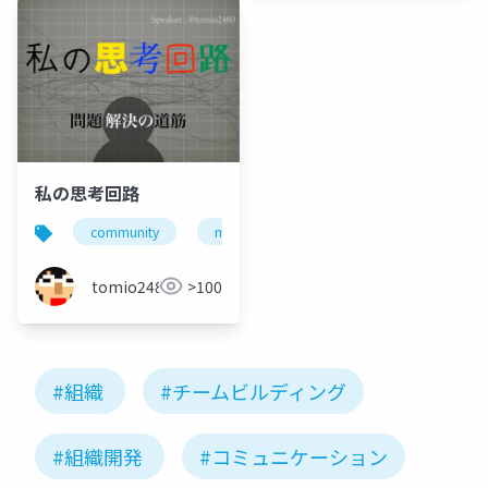
私の思考回路
community
management
勉強会
北海道
tomio2480
>100
#組織
#チームビルディング
#組織開発
#コミュニケーション