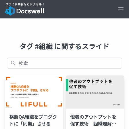
Ope
タグ #組織 に関するスライド
検索
横断QA組織をプロダク
他者のアウトプットを
トに「同期」させる
促す技術 組織理解を