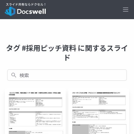
Ope
タグ #採用ピッチ資料 に関するスライ
ド
検索