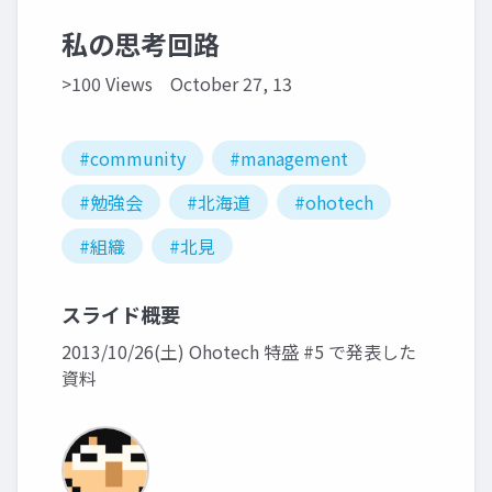
私の思考回路
>100 Views
October 27, 13
#community
#management
#勉強会
#北海道
#ohotech
#組織
#北見
スライド概要
2013/10/26(土) Ohotech 特盛 #5 で発表した
資料