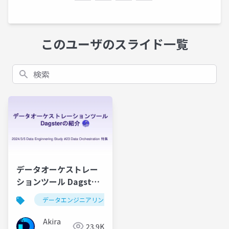
このユーザのスライド一覧
検索
データオーケストレー
ションツール Dagster
の紹介
データエンジニアリング
dagster
データオーケス
Akira
23.9K